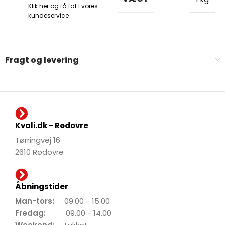
kundeservice
Fragt og levering
Kvali.dk - Rødovre
Tørringvej 16
2610 Rødovre
Åbningstider
Man-tors:
09.00 - 15.00
Fredag:
09.00 - 14.00
Weekend:
Lukket