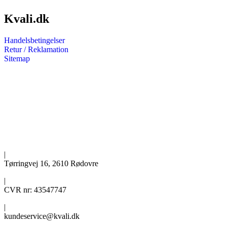
Kvali.dk
Handelsbetingelser
Retur / Reklamation
Sitemap
|
Tørringvej 16, 2610 Rødovre
|
CVR nr: 43547747
|
kundeservice@kvali.dk