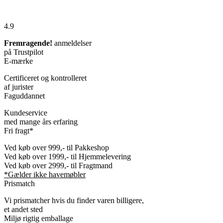
4.9
Fremragende!
anmeldelser
på Trustpilot
E-mærke
Certificeret og kontrolleret
af jurister
Faguddannet
Kundeservice
med mange års erfaring
Fri fragt*
Ved køb over 999,- til Pakkeshop
Ved køb over 1999,- til Hjemmelevering
Ved køb over 2999,- til Fragtmand
*Gælder ikke havemøbler
Prismatch
Vi prismatcher hvis du finder varen billigere,
et andet sted
Miljø rigtig emballage