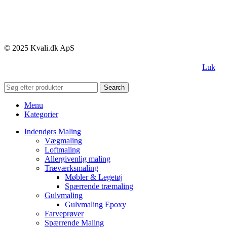
© 2025 Kvali.dk ApS
Luk
Search
Menu
Kategorier
Indendørs Maling
Vægmaling
Loftmaling
Allergivenlig maling
Træværksmaling
Møbler & Legetøj
Spærrende træmaling
Gulvmaling
Gulvmaling Epoxy
Farveprøver
Spærrende Maling