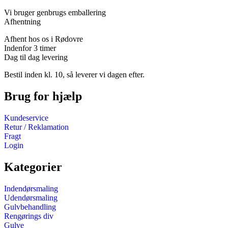
Vi bruger genbrugs emballering
Afhentning
Afhent hos os i Rødovre
Indenfor 3 timer
Dag til dag levering
Bestil inden kl. 10, så leverer vi dagen efter.
Brug for hjælp
Kundeservice
Retur / Reklamation
Fragt
Login
Kategorier
Indendørsmaling
Udendørsmaling
Gulvbehandling
Rengørings div
Gulve