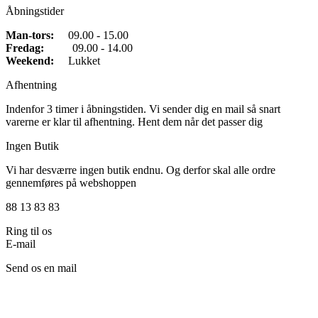
Åbningstider
Man-tors:
09.00 - 15.00
Fredag:
09.00 - 14.00
Weekend:
Lukket
Afhentning
Indenfor 3 timer i åbningstiden. Vi sender dig en mail så snart
varerne er klar til afhentning. Hent dem når det passer dig
Ingen Butik
Vi har desværre ingen butik endnu. Og derfor skal alle ordre
gennemføres på webshoppen
88 13 83 83
Ring til os
E-mail
Send os en mail