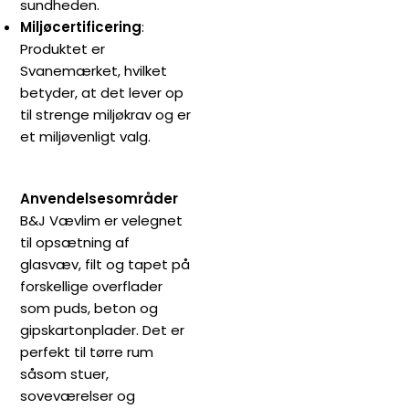
sundheden.
Miljøcertificering
:
Produktet er
Svanemærket, hvilket
betyder, at det lever op
til strenge miljøkrav og er
et miljøvenligt valg.
Anvendelsesområder
B&J Vævlim er velegnet
til opsætning af
glasvæv, filt og tapet på
forskellige overflader
som puds, beton og
gipskartonplader. Det er
perfekt til tørre rum
såsom stuer,
soveværelser og