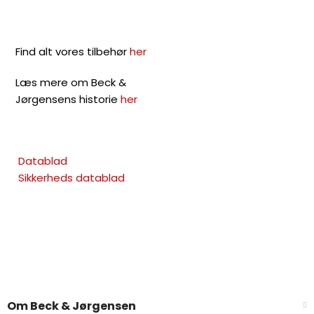
Find alt vores tilbehør
her
Læs mere om Beck &
Jørgensens historie
her
Datablad
Sikkerheds datablad
Om Beck & Jørgensen