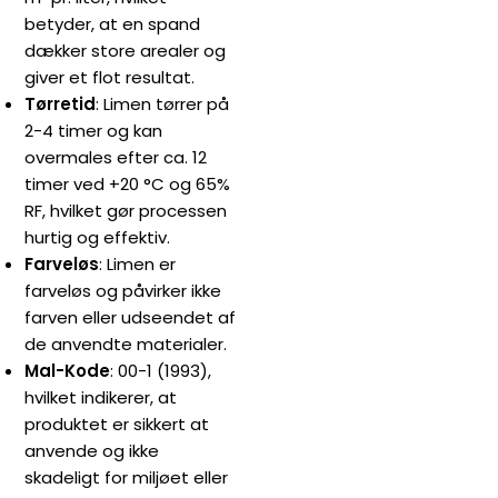
betyder, at en spand
dækker store arealer og
giver et flot resultat.
Tørretid
: Limen tørrer på
2-4 timer og kan
overmales efter ca. 12
timer ved +20 °C og 65%
RF, hvilket gør processen
hurtig og effektiv.
Farveløs
: Limen er
farveløs og påvirker ikke
farven eller udseendet af
de anvendte materialer.
Mal-Kode
: 00-1 (1993),
hvilket indikerer, at
produktet er sikkert at
anvende og ikke
skadeligt for miljøet eller