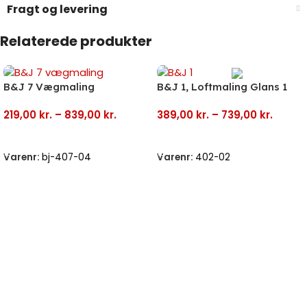
Fragt og levering
Relaterede produkter
B&J 7 Vægmaling
B&J 1, Loftmaling Glans 1
219,00
kr.
–
839,00
kr.
389,00
kr.
–
739,00
kr.
Vælg Muligheder
Vælg Muligheder
Varenr:
bj-407-04
Varenr:
402-02