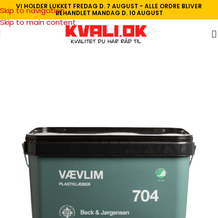
VI HOLDER LUKKET FREDAG D. 7 AUGUST - ALLE ORDRE BLIVER
Skip to navigation
BEHANDLET MANDAG D. 10 AUGUST
Skip to main content
Forside
/
Vægbeklædning
/
Lim og Klæber