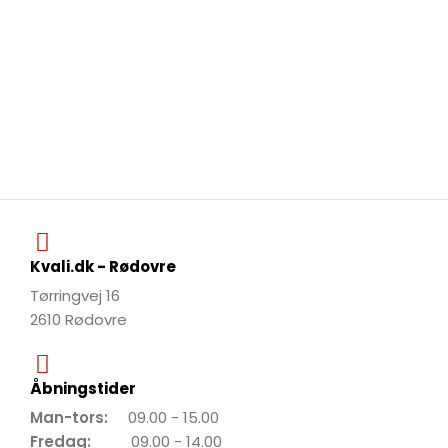
Kvali.dk - Rødovre
Tørringvej 16
2610 Rødovre
Åbningstider
Man-tors:
09.00 - 15.00
Fredag:
09.00 - 14.00