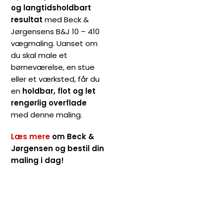
og langtidsholdbart
resultat
med Beck &
Jørgensens B&J 10 – 410
vægmaling. Uanset om
du skal male et
børneværelse, en stue
eller et værksted, får du
en
holdbar, flot og let
rengørlig overflade
med denne maling.
Læs mere
om Beck &
Jørgensen og bestil din
maling i dag!