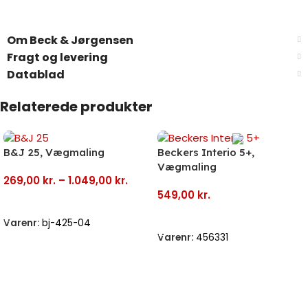
Om Beck & Jørgensen
Fragt og levering
Datablad
Relaterede produkter
B&J 25, Vægmaling
Beckers Interio 5+,
Vægmaling
269,00
kr.
–
1.049,00
kr.
549,00
kr.
Vælg Muligheder
Vælg Muligheder
Varenr:
bj-425-04
Varenr:
456331