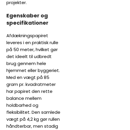
projekter.
Egenskaber og
specifikationer
Afdækningspapiret
leveres i en praktisk rulle
på 50 meter, hvilket gør
det ideelt til udbredt
brug gennem hele
hjemmet eller byggeriet.
Med en vægt på 85
gram pr. kvadratmeter
har papiret den rette
balance mellem
holdbarhed og
fleksibilitet. Den samlede
vægt på 4,2 kg gør rullen
håndterbar, men stadig