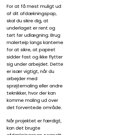
For at få mest muligt ud
af dit afdækningspap,
skal du sikre dig, at
underlaget er rent og
tørt før udlægning. Brug
malerteip langs kanterne
for at sikre, at papiret
sidder fast og ikke flytter
sig under arbejdet. Dette
er især vigtigt, når du
arbejder med
sprøjtemaling eller andre
teknikker, hvor der kan
komme maling ud over
det forventede område.
Når projektet er færdigt,
kan det brugte