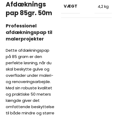
Afdæknings
VÆGT
4,2 kg
pap 85gr. 50m
Professionel
afdækningspap til
malerprojekter
Dette afdækningspap
på 85 gram er den
perfekte løsning, når du
skal beskytte gulve og
overflader under maleri-
og renoveringsarbejde.
Med sin robuste kvalitet
og praktiske 50 meters
længde giver det
omfattende beskyttelse
til både mindre og større