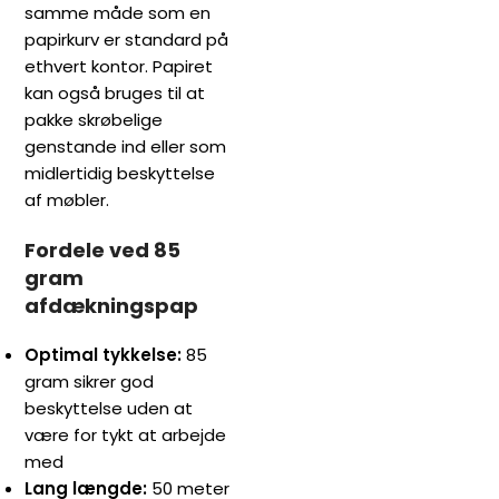
samme måde som en
papirkurv er standard på
ethvert kontor. Papiret
kan også bruges til at
pakke skrøbelige
genstande ind eller som
midlertidig beskyttelse
af møbler.
Fordele ved 85
gram
afdækningspap
Optimal tykkelse:
85
gram sikrer god
beskyttelse uden at
være for tykt at arbejde
med
Lang længde:
50 meter