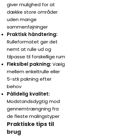
giver mulighed for at
dække store områder
uden mange
sammenføjninger
Praktisk håndtering:
Rulleformatet gør det
nemt at rulle ud og
tilpasse til forskellige rum
Fleksibel pakning:
Vælg
mellem enkeltrulle eller
5-stk pakning efter
behov
Pålidelig kvalitet:
Modstandsdygtig mod
gennemtrængning fra
de fleste malingstyper
Praktiske tips til
brug