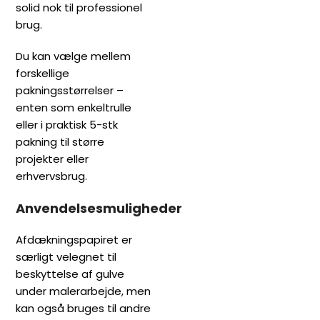
solid nok til professionel
brug.
Du kan vælge mellem
forskellige
pakningsstørrelser –
enten som enkeltrulle
eller i praktisk 5-stk
pakning til større
projekter eller
erhvervsbrug.
Anvendelsesmuligheder
Afdækningspapiret er
særligt velegnet til
beskyttelse af gulve
under malerarbejde, men
kan også bruges til andre