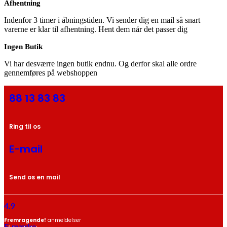
Afhentning
Indenfor 3 timer i åbningstiden. Vi sender dig en mail så snart
varerne er klar til afhentning. Hent dem når det passer dig
Ingen Butik
Vi har desværre ingen butik endnu. Og derfor skal alle ordre
gennemføres på webshoppen
88 13 83 83
Ring til os
E-mail
Send os en mail
4.9
Fremragende!
anmeldelser