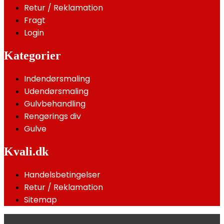
Retur / Reklamation
Fragt
Login
Kategorier
Indendørsmaling
Udendørsmaling
Gulvbehandling
Rengørings div
Gulve
Kvali.dk
Handelsbetingelser
Retur / Reklamation
Sitemap