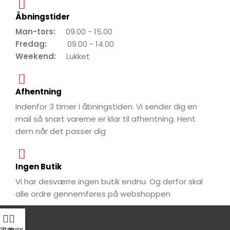
Åbningstider
Man-tors:
09.00 - 15.00
Fredag:
09.00 - 14.00
Weekend:
Lukket
Afhentning
Indenfor 3 timer i åbningstiden. Vi sender dig en
mail så snart varerne er klar til afhentning. Hent
dem når det passer dig
Ingen Butik
Vi har desværre ingen butik endnu. Og derfor skal
alle ordre gennemføres på webshoppen
Filtre
Kurv