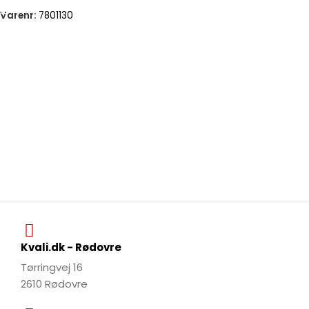
Varenr:
7801130
Kvali.dk - Rødovre
Tørringvej 16
2610 Rødovre