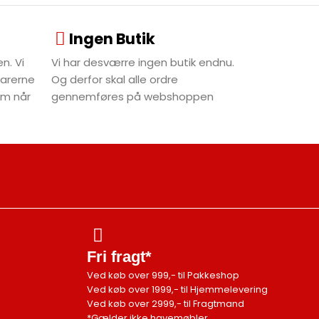
Ingen Butik
n. Vi
Vi har desværre ingen butik endnu.
varerne
Og derfor skal alle ordre
dem når
gennemføres på webshoppen
Fri fragt*
Ved køb over 999,- til Pakkeshop
Ved køb over 1999,- til Hjemmelevering
Ved køb over 2999,- til Fragtmand
*Gælder ikke havemøbler