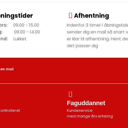
ningstider
Afhentning
tors:
09.00 - 15.00
Indenfor 3 timer i åbningstide
dag:
09.00 - 14.00
sender dig en mail så snart 
end:
Lukket
er klar til afhentning. Hent 
det passer dig
 en mail
Faguddannet
kontrolleret
Kundeservice
med mange års erfaring