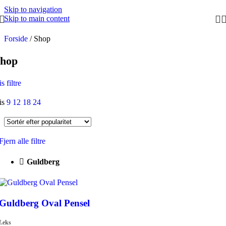
Skip to navigation
Skip to main content
Forside
/
Shop
hop
s filtre
is
9
12
18
24
Fjern alle filtre
Guldberg
Guldberg Oval Pensel
f.eks