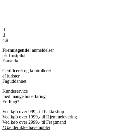
4.9
Fremragende!
anmeldelser
på Trustpilot
E-mærke
Certificeret og kontrolleret
af jurister
Faguddannet
Kundeservice
med mange års erfaring
Fri fragt*
Ved køb over 999,- til Pakkeshop
Ved køb over 1999,- til Hjemmelevering
Ved køb over 2999,- til Fragtmand
*Gælder ikke havemøbler