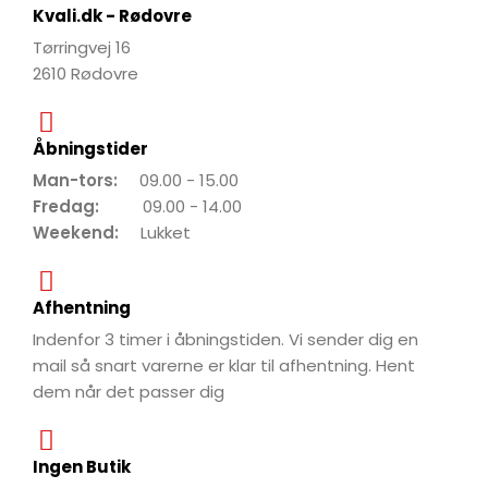
Kvali.dk - Rødovre
Tørringvej 16
2610 Rødovre
Åbningstider
Man-tors:
09.00 - 15.00
Fredag:
09.00 - 14.00
Weekend:
Lukket
Afhentning
Indenfor 3 timer i åbningstiden. Vi sender dig en
mail så snart varerne er klar til afhentning. Hent
dem når det passer dig
Ingen Butik