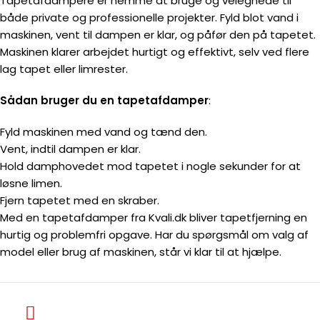
Tapetafdampere er nemme at bruge og velegnede til
både private og professionelle projekter. Fyld blot vand i
maskinen, vent til dampen er klar, og påfør den på tapetet.
Maskinen klarer arbejdet hurtigt og effektivt, selv ved flere
lag tapet eller limrester.
Sådan bruger du en tapetafdamper
:
Fyld maskinen med vand og tænd den.
Vent, indtil dampen er klar.
Hold damphovedet mod tapetet i nogle sekunder for at
løsne limen.
Fjern tapetet med en skraber.
Med en tapetafdamper fra Kvali.dk bliver tapetfjerning en
hurtig og problemfri opgave. Har du spørgsmål om valg af
model eller brug af maskinen, står vi klar til at hjælpe.