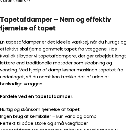
Varenr:
695377
Tapetafdamper – Nem og effektiv
fjernelse af tapet
En tapetafdamper er det ideelle værktøj, når du hurtigt og
effektivt skal fjerne gammelt tapet fra væggene. Hos
Kvali.dk tilbyder vi tapetafdampere, der gør arbejdet langt
lettere end traditionelle metoder som skrabning og
vanding. Ved hjælp af damp løsner maskinen tapetet fra
underlaget, så du nemt kan trække det af uden at
beskadige væggen.
Fordele ved en tapetafdamper
:
Hurtig og skånsom fjernelse af tapet
Ingen brug af kemikalier – kun vand og damp
Perfekt til både store og små vægflader