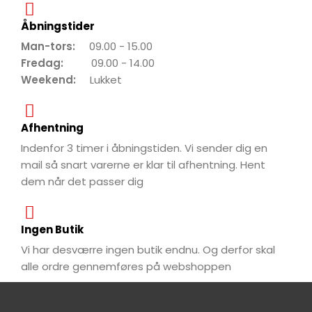
Åbningstider
Man-tors:
09.00 - 15.00
Fredag:
09.00 - 14.00
Weekend:
Lukket
Afhentning
Indenfor 3 timer i åbningstiden. Vi sender dig en
mail så snart varerne er klar til afhentning. Hent
dem når det passer dig
Ingen Butik
Vi har desværre ingen butik endnu. Og derfor skal
alle ordre gennemføres på webshoppen