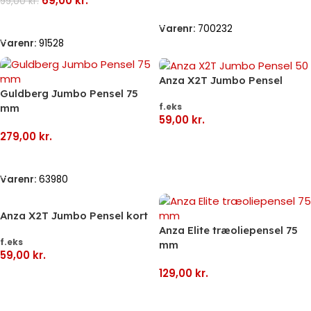
69,00
kr.
99,00
kr.
Læs Mere
Tilføj Til Kurv
Varenr:
700232
Varenr:
91528
Anza X2T Jumbo Pensel
Guldberg Jumbo Pensel 75
f.eks
mm
59,00
kr.
279,00
kr.
Vælg Muligheder
Tilføj Til Kurv
Varenr:
63980
Anza X2T Jumbo Pensel kort
Anza Elite træoliepensel 75
f.eks
mm
59,00
kr.
129,00
kr.
Vælg Muligheder
Tilføj Til Kurv