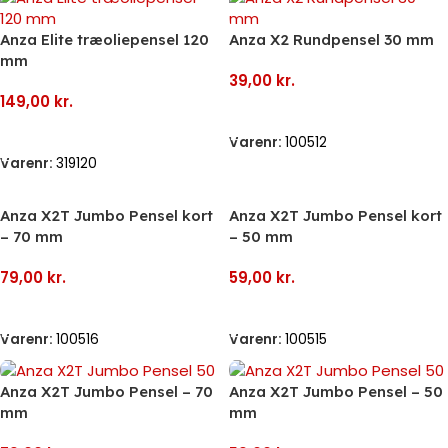
Anza Elite træoliepensel 120
Anza X2 Rundpensel 30 mm
mm
39,00
kr.
149,00
kr.
Tilføj Til Kurv
Tilføj Til Kurv
Varenr:
100512
Varenr:
319120
Anza X2T Jumbo Pensel kort
Anza X2T Jumbo Pensel kort
– 70 mm
– 50 mm
79,00
kr.
59,00
kr.
Tilføj Til Kurv
Tilføj Til Kurv
Varenr:
100516
Varenr:
100515
Anza X2T Jumbo Pensel – 70
Anza X2T Jumbo Pensel – 50
mm
mm