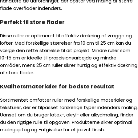
håndtere de udfordringer, der opstår ved maling af større
flade overflader indendørs.
Perfekt til store flader
Disse ruller er optimeret til effektiv dækning af vægge og
lofter. Med forskellige størrelser fra 10 cm til 25 cm kan du
vælge den rette størrelse til dit projekt. Mindre ruller som
10-15 cm er ideelle til præcisionsarbejde og mindre
områder, mens 25 cm ruller sikrer hurtig og effektiv dækning
af store flader.
Kvalitetsmaterialer for bedste resultat
Sortimentet omfatter ruller med forskellige materialer og
teksturer, der er tilpasset forskellige typer indendørs maling.
Uanset om du bruger latex-, akryl- eller alkydmaling, finder
du den rigtige rulle til opgaven. Produkterne sikrer optimal
malingoptag og -afgivelse for et jævnt finish.