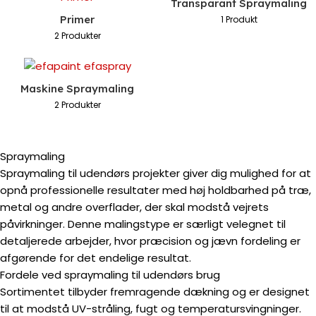
Transparant Spraymaling
Primer
1 Produkt
2 Produkter
Maskine Spraymaling
2 Produkter
Spraymaling
Spraymaling til udendørs projekter giver dig mulighed for at
opnå professionelle resultater med høj holdbarhed på træ,
metal og andre overflader, der skal modstå vejrets
påvirkninger. Denne malingstype er særligt velegnet til
detaljerede arbejder, hvor præcision og jævn fordeling er
afgørende for det endelige resultat.
Fordele ved spraymaling til udendørs brug
Sortimentet tilbyder fremragende dækning og er designet
til at modstå UV-stråling, fugt og temperatursvingninger.