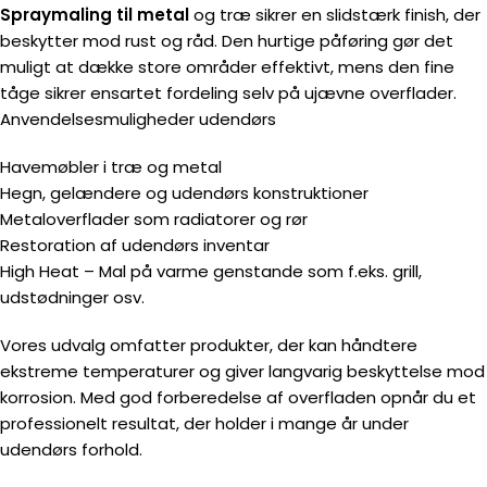
Spraymaling til metal
og træ sikrer en slidstærk finish, der
beskytter mod rust og råd. Den hurtige påføring gør det
muligt at dække store områder effektivt, mens den fine
tåge sikrer ensartet fordeling selv på ujævne overflader.
Anvendelsesmuligheder udendørs
Havemøbler i træ og metal
Hegn, gelændere og udendørs konstruktioner
Metaloverflader som radiatorer og rør
Restoration af udendørs inventar
High Heat – Mal på varme genstande som f.eks. grill,
udstødninger osv.
Vores udvalg omfatter produkter, der kan håndtere
ekstreme temperaturer og giver langvarig beskyttelse mod
korrosion. Med god forberedelse af overfladen opnår du et
professionelt resultat, der holder i mange år under
udendørs forhold.