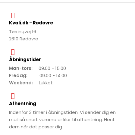
Kvali.dk - Rødovre
Tørringvej 16
2610 Rødovre
Åbningstider
Man-tors:
09.00 - 15.00
Fredag:
09.00 - 14.00
Weekend:
Lukket
Afhentning
Indenfor 3 timer i åbningstiden. Vi sender dig en
mail så snart varerne er klar til afhentning. Hent
dem når det passer dig