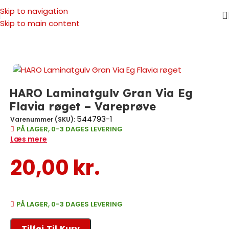
Skip to navigation
Skip to main content
Forside
/
Vareprøver
HARO Laminatgulv Gran Via Eg
Flavia røget – Vareprøve
544793-1
Varenummer (SKU):
PÅ LAGER, 0-3 DAGES LEVERING
Læs mere
20,00
kr.
PÅ LAGER, 0-3 DAGES LEVERING
Tilføj Til Kurv