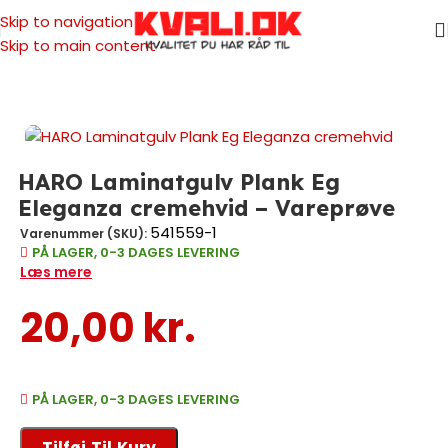
Skip to navigation
Skip to main content
Forside
/
Vareprøver
HARO Laminatgulv Plank Eg
Eleganza cremehvid – Vareprøve
541559-1
Varenummer (SKU):
PÅ LAGER, 0-3 DAGES LEVERING
Læs mere
20,00
kr.
PÅ LAGER, 0-3 DAGES LEVERING
Tilføj Til Kurv