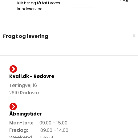
Klik her og få fat i vores
kundeservice
Fragt og levering
Kvali.dk - Rødovre
Tørringvej 16
2610 Rødovre
Åbningstider
Man-tors:
09.00 - 15.00
Fredag:
09.00 - 14.00
Weekend:
Lukket