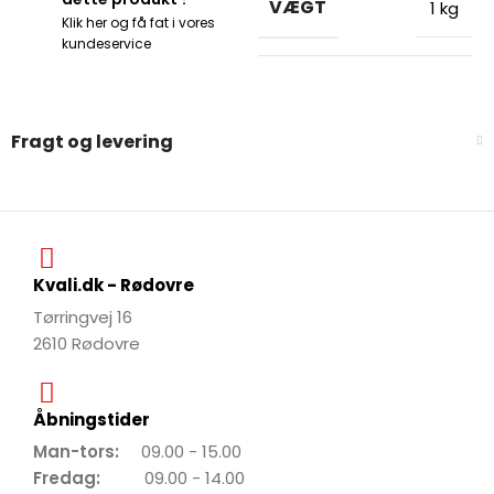
VÆGT
1 kg
Klik her og få fat i vores
kundeservice
Fragt og levering
Kvali.dk - Rødovre
Tørringvej 16
2610 Rødovre
Åbningstider
Man-tors:
09.00 - 15.00
Fredag:
09.00 - 14.00