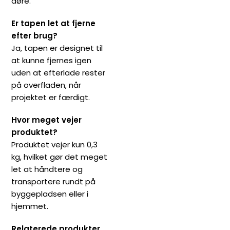
døre.
Er tapen let at fjerne
efter brug?
Ja, tapen er designet til
at kunne fjernes igen
uden at efterlade rester
på overfladen, når
projektet er færdigt.
Hvor meget vejer
produktet?
Produktet vejer kun 0,3
kg, hvilket gør det meget
let at håndtere og
transportere rundt på
byggepladsen eller i
hjemmet.
Relaterede produkter