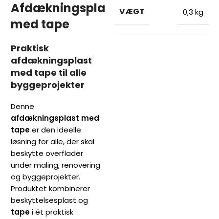
Afdækningsplast
VÆGT
0,3 kg
med tape
Praktisk
afdækningsplast
med tape til alle
byggeprojekter
Denne
afdækningsplast med
tape
er den ideelle
løsning for alle, der skal
beskytte overflader
under maling, renovering
og byggeprojekter.
Produktet kombinerer
beskyttelsesplast og
tape
i ét praktisk