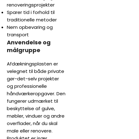
renoveringsprojekter
Sparer tid i forhold til
traditionelle metoder
Nem opbevaring og
transport
Anvendelse og
målgruppe
Afdækningsplasten er
velegnet til både private
gør-det-selv projekter
og professionelle
håndværkeropgaver. Den
fungerer udmærket til
beskyttelse af gulve,
møbler, vinduer og andre
overflader, når du skal
male eller renovere.
Produktet er især