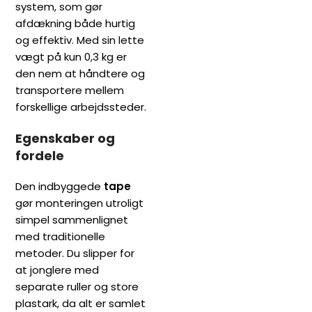
system, som gør
afdækning både hurtig
og effektiv. Med sin lette
vægt på kun 0,3 kg er
den nem at håndtere og
transportere mellem
forskellige arbejdssteder.
Egenskaber og
fordele
Den indbyggede
tape
gør monteringen utroligt
simpel sammenlignet
med traditionelle
metoder. Du slipper for
at jonglere med
separate ruller og store
plastark, da alt er samlet