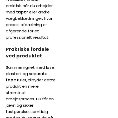
praktisk, når du arbejder
med
taper
eller andre
vægbeklædninger, hvor
præcis afdækning er
afgørende for et
professionelt resultat.
Praktiske fordele
ved produktet
Sammenlignet med løse
plastark og separate
tape
ruller, tilbyder dette
produkt en mere
strømlinet
arbejdsproces. Du får en
jævn og sikker
fastgørelse, samtidig
med at du sparer tid på