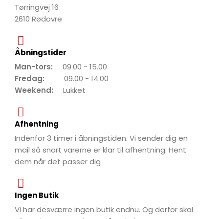
Tørringvej 16
2610 Rødovre
Åbningstider
Man-tors:
09.00 - 15.00
Fredag:
09.00 - 14.00
Weekend:
Lukket
Afhentning
Indenfor 3 timer i åbningstiden. Vi sender dig en
mail så snart varerne er klar til afhentning. Hent
dem når det passer dig
Ingen Butik
Vi har desværre ingen butik endnu. Og derfor skal