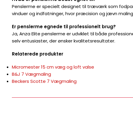
Penslerme er specielt designet til træværk som fodpan
vinduer og indfatninger, hvor præcision og jævn malings
Er penslerme egnede til professionelt brug?
Ja, Anza Elite penslerme er udviklet til både professio
selv entusiaster, der ønsker kvalitetsresultater.
Relaterede produkter
Micromester 15 cm væg og loft valse
B&J 7 Vægmaling
Beckers Scotte 7 Vægmaling