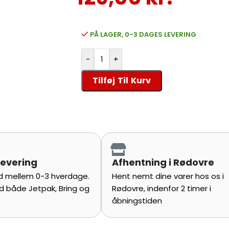
PÅ LAGER, 0-3 DAGES LEVERING
-
+
Tilføj Til Kurv
levering
Afhentning i Rødovre
tid mellem 0-3 hverdage.
Hent nemt dine varer hos os i
d både Jetpak, Bring og
Rødovre, indenfor 2 timer i
åbningstiden