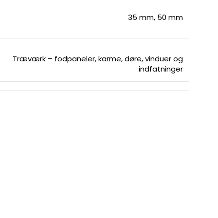
35 mm
,
50 mm
Træværk – fodpaneler, karme, døre, vinduer og
indfatninger