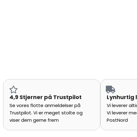
4,9 Stjerner på Trustpilot
Lynhurtig 
Se vores flotte anmeldelser på
Vi leverer al
Trustpilot. Vi er meget stolte og
Vi leverer me
viser dem gerne frem
PostNord