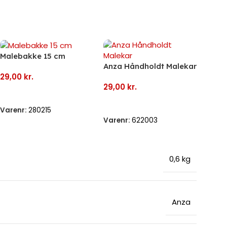
Malebakke 15 cm
Anza Håndholdt Malekar
29,00
kr.
29,00
kr.
Tilføj Til Kurv
Tilføj Til Kurv
Varenr:
280215
Varenr:
622003
0,6 kg
Anza