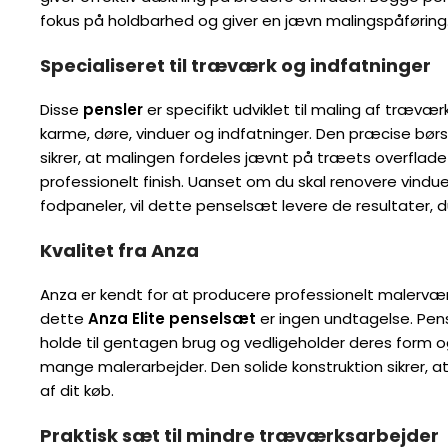
fokus på holdbarhed og giver en jævn malingspåføring
Specialiseret til træværk og indfatninger
Disse
pensler
er specifikt udviklet til maling af trævær
karme, døre, vinduer og indfatninger. Den præcise 
sikrer, at malingen fordeles jævnt på træets overflade
professionelt finish. Uanset om du skal renovere vindu
fodpaneler, vil dette penselsæt levere de resultater, d
Kvalitet fra Anza
Anza er kendt for at producere professionelt malerværkt
dette
Anza Elite penselsæt
er ingen undtagelse. Pens
holde til gentagen brug og vedligeholder deres form
mange malerarbejder. Den solide konstruktion sikrer, a
af dit køb.
Praktisk sæt til mindre træværksarbejder