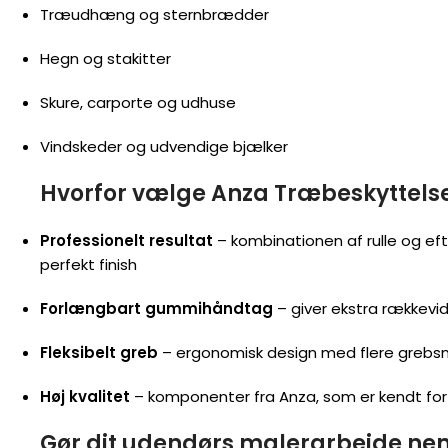
Træudhæng og sternbrædder
Hegn og stakitter
Skure, carporte og udhuse
Vindskeder og udvendige bjælker
Hvorfor vælge Anza Træbeskyttels
Professionelt resultat
– kombinationen af rulle og eft
perfekt finish
Forlængbart gummihåndtag
– giver ekstra rækkevid
Fleksibelt greb
– ergonomisk design med flere grebs
Høj kvalitet
– komponenter fra Anza, som er kendt for
Gør dit udendørs malerarbejde n