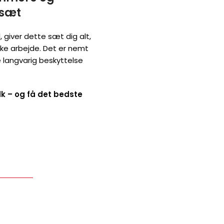
ssæt
 giver dette sæt dig alt,
ykke arbejde. Det er nemt
e langvarig beskyttelse
k – og få det bedste