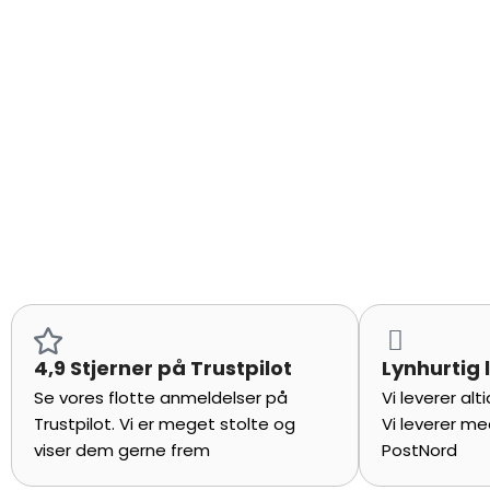
4,9 Stjerner på Trustpilot
Lynhurtig 
Se vores flotte anmeldelser på
Vi leverer al
Trustpilot. Vi er meget stolte og
Vi leverer me
viser dem gerne frem
PostNord