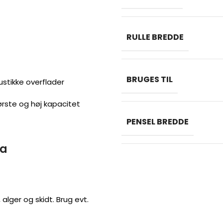
RULLE BREDDE
BRUGES TIL
rustikke overflader
rste og høj kapacitet
PENSEL BREDDE
za
 alger og skidt. Brug evt.