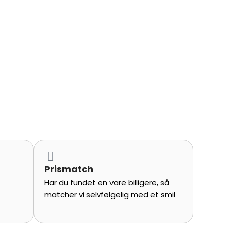
r sprøjte.
Prismatch
Har du fundet en vare billigere, så
matcher vi selvfølgelig med et smil