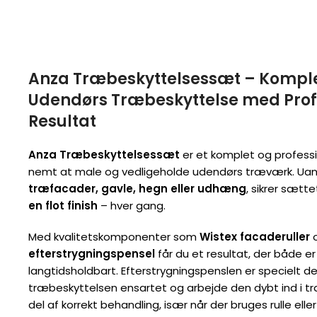
Anza Træbeskyttelsessæt – Komplet
Udendørs Træbeskyttelse med Prof
Resultat
Anza Træbeskyttelsessæt
er et komplet og professi
nemt at male og vedligeholde udendørs træværk. Uan
træfacader, gavle, hegn eller udhæng
, sikrer sætt
en flot finish
– hver gang.
Med kvalitetskomponenter som
Wistex facaderuller
efterstrygningspensel
får du et resultat, der både e
langtidsholdbart. Efterstrygningspenslen er specielt des
træbeskyttelsen ensartet og arbejde den dybt ind i træ
del af korrekt behandling, især når der bruges rulle eller