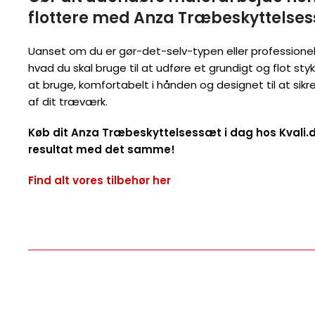
flottere med Anza Træbeskyttelse
Uanset om du er gør-det-selv-typen eller professionel,
hvad du skal bruge til at udføre et grundigt og flot st
at bruge, komfortabelt i hånden og designet til at sikr
af dit træværk.
Køb dit Anza Træbeskyttelsessæt i dag hos Kvali.d
resultat med det samme!
Find alt vores tilbehør her