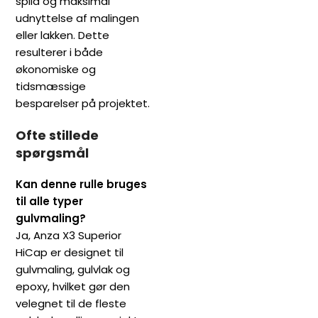
spild og maksimal
udnyttelse af malingen
eller lakken. Dette
resulterer i både
økonomiske og
tidsmæssige
besparelser på projektet.
Ofte stillede
spørgsmål
Kan denne rulle bruges
til alle typer
gulvmaling?
Ja, Anza X3 Superior
HiCap er designet til
gulvmaling, gulvlak og
epoxy, hvilket gør den
velegnet til de fleste