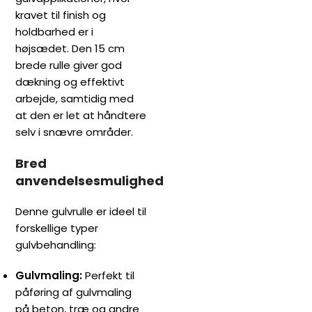
kravet til finish og
holdbarhed er i
højsædet. Den 15 cm
brede rulle giver god
dækning og effektivt
arbejde, samtidig med
at den er let at håndtere
selv i snævre områder.
Bred
anvendelsesmulighed
Denne gulvrulle er ideel til
forskellige typer
gulvbehandling:
Gulvmaling:
Perfekt til
påføring af gulvmaling
på beton, træ og andre