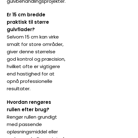
gulvbehandlingsprojekter.
Er 15 cm bredde
praktisk til større
gulvflader?
Selvom 15 cm kan virke
smalt for store områder,
giver denne størrelse
god kontrol og præcision,
hvilket ofte er vigtigere
end hastighed for at
opnå professionelle
resultater.
Hvordan rengøres
rullen efter brug?
Rengør rullen grundigt
med passende
opløsningsmiddel eller