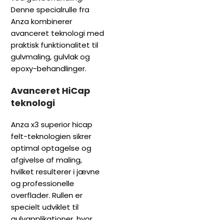
Denne specialrulle fra
Anza kombinerer
avanceret teknologi med
praktisk funktionalitet til
gulvmaling, gulvlak og
epoxy-behandlinger.
Avanceret HiCap
teknologi
Anza x3 superior hicap
felt-teknologien sikrer
optimal optagelse og
afgivelse af maling,
hvilket resulterer i jævne
og professionelle
overflader. Rullen er
specielt udviklet til
gulvapplikationer, hvor