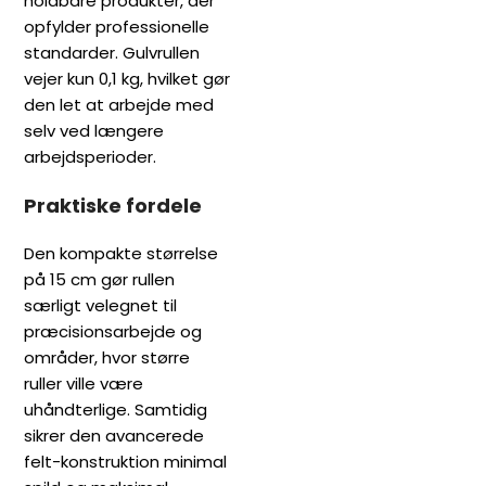
holdbare produkter, der
opfylder professionelle
standarder. Gulvrullen
vejer kun 0,1 kg, hvilket gør
den let at arbejde med
selv ved længere
arbejdsperioder.
Praktiske fordele
Den kompakte størrelse
på 15 cm gør rullen
særligt velegnet til
præcisionsarbejde og
områder, hvor større
ruller ville være
uhåndterlige. Samtidig
sikrer den avancerede
felt-konstruktion minimal