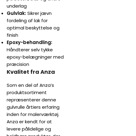
underlag
Gulvlak:
Sikrer jævn
fordeling af lak for
optimal beskyttelse og
finish
Epoxy-behandling:
Håndterer selv tykke
epoxy-belægninger med
præcision
Kvalitet fra Anza
Som en del af Anza’s
produktsortiment
repræsenterer denne
gulvrulle årtiers erfaring
inden for malerværktøj.
Anza er kendt for at
levere pålidelige og