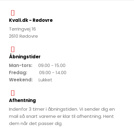
Kvali.dk - Rødovre
Tørringvej 16
2610 Rødovre
Åbningstider
Man-tors:
09.00 - 15.00
Fredag:
09.00 - 14.00
Weekend:
Lukket
Afhentning
Indenfor 3 timer i åbningstiden. Vi sender dig en
mail så snart varerne er klar til afhentning. Hent
dem når det passer dig