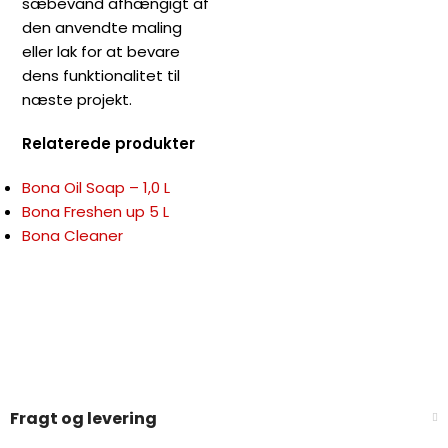
sæbevand afhængigt af
den anvendte maling
eller lak for at bevare
dens funktionalitet til
næste projekt.
Relaterede produkter
Bona Oil Soap – 1,0 L
Bona Freshen up 5 L
Bona Cleaner
Fragt og levering