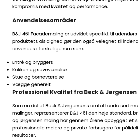
kompromis med kvalitet og performance.
Anvendelsesområder
B&J 461 Facademaling er udviklet specifikt til udendør
produktets alsidighed gør den også velegnet til inden
anvendes i forskellige rum som:
Entré og bryggers
Køkken og soveværelse
Stue og børneværelse
Vægge generelt
Professionel Kvalitet fra Beck & Jørgensen
Som en del af Beck & Jørgensens omfattende sortimen
malinger, repræsenterer B&J 461 den høje standard, br
og jørgensen maling har gennem årene opbygget et s
professionelle malere og private forbrugere for pålidel
resultater.