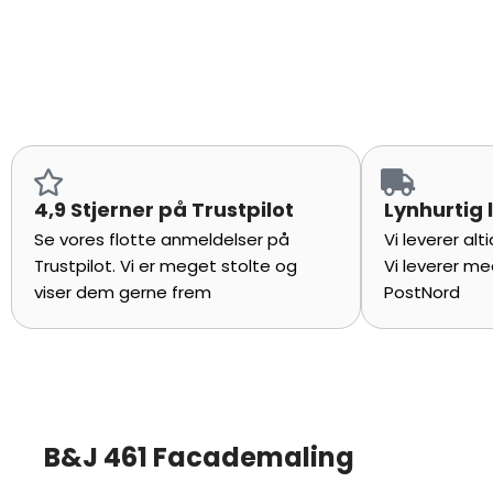
4,9 Stjerner på Trustpilot
Lynhurtig 
Se vores flotte anmeldelser på
Vi leverer al
Trustpilot. Vi er meget stolte og
Vi leverer me
viser dem gerne frem
PostNord
B&J 461 Facademaling