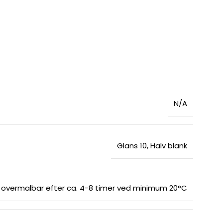
N/A
Glans 10, Halv blank
, overmalbar efter ca. 4-8 timer ved minimum 20°C