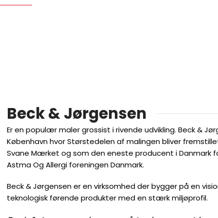
Beck & Jørgensen
Er en populær maler grossist i rivende udvikling. Beck & Jø
København hvor Størstedelen af malingen bliver fremstille
Svane Mærket og som den eneste producent i Danmark fåe
Astma Og Allergi foreningen Danmark.
Beck & Jørgensen er en virksomhed der bygger på en visi
teknologisk førende produkter med en stærk miljøprofil.