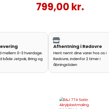
799,00
kr.
levering
Afhentning i Rødovre
tid mellem 0-3 hverdage.
Hent nemt dine varer hos os i
d både Jetpak, Bring og
Rødovre, indenfor 2 timer i
åbningstiden