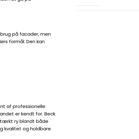
s brug på facader, men
dørs formål. Den kan
t af professionelle
andet er kendt for. Beck
tærkt ry blandt både
ig kvalitet og holdbare