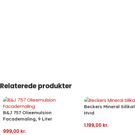
Relaterede produkter
Beckers Mineral Silika
B&J 757 Olieemulsion
Hvid
Facademaling, 9 Liter
1.199,00
kr.
999,00
kr.
Tilføj Til Kurv