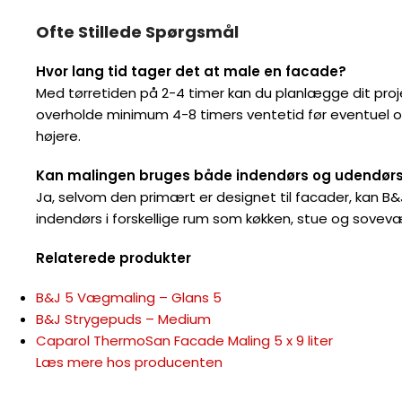
Ofte Stillede Spørgsmål
Hvor lang tid tager det at male en facade?
Med tørretiden på 2-4 timer kan du planlægge dit proje
overholde minimum 4-8 timers ventetid før eventuel o
højere.
Kan malingen bruges både indendørs og udendør
Ja, selvom den primært er designet til facader, kan 
indendørs i forskellige rum som køkken, stue og sovevæ
Relaterede produkter
B&J 5 Vægmaling – Glans 5
B&J Strygepuds – Medium
Caparol ThermoSan Facade Maling 5 x 9 liter
Læs mere hos producenten