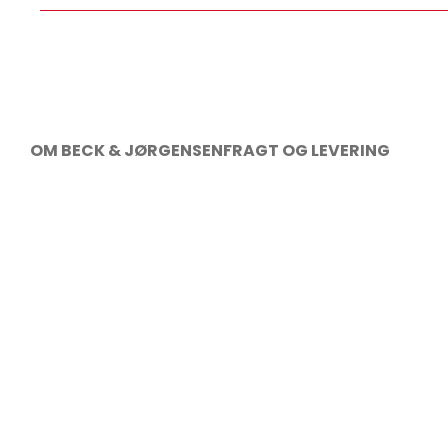
OM BECK & JØRGENSEN
FRAGT OG LEVERING