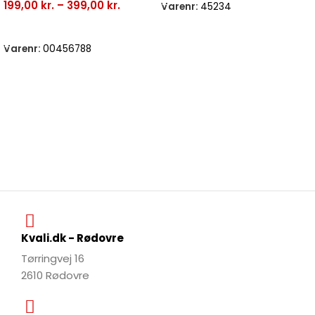
199,00
kr.
–
399,00
kr.
Varenr:
45234
Vælg Muligheder
Varenr:
00456788
Kvali.dk - Rødovre
Tørringvej 16
2610 Rødovre