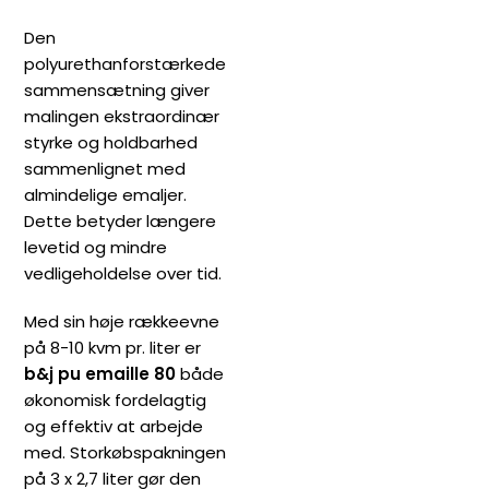
Den
polyurethanforstærkede
sammensætning giver
malingen ekstraordinær
styrke og holdbarhed
sammenlignet med
almindelige emaljer.
Dette betyder længere
levetid og mindre
vedligeholdelse over tid.
Med sin høje rækkeevne
på 8-10 kvm pr. liter er
b&j pu emaille 80
både
økonomisk fordelagtig
og effektiv at arbejde
med. Storkøbspakningen
på 3 x 2,7 liter gør den