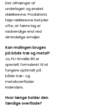
Det afhænger af
underlaget og ønsket
dækkeevne. Produktets
høje rækkeevne betyder
ofte, at færre lag er
nødvendige end ved
almindelige emaljer.
Kan malingen bruges
på både træ og metal?
Ja, PU-Emaille 80 er
specielt formuleret til at
fungere optimalt på
både træ- og
metaloverflader
indendørs.
Hvor længe holder den
færdige overflade?