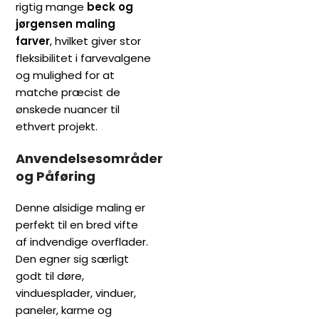
rigtig mange
beck og
jørgensen maling
farver
, hvilket giver stor
fleksibilitet i farvevalgene
og mulighed for at
matche præcist de
ønskede nuancer til
ethvert projekt.
Anvendelsesområder
og Påføring
Denne alsidige maling er
perfekt til en bred vifte
af indvendige overflader.
Den egner sig særligt
godt til døre,
vinduesplader, vinduer,
paneler, karme og