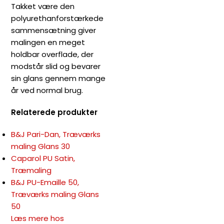
Takket være den
polyurethanforstærkede
sammensætning giver
malingen en meget
holdbar overflade, der
modstår slid og bevarer
sin glans gennem mange
år ved normal brug.
Relaterede produkter
B&J Pari-Dan, Træværks
maling Glans 30
Caparol PU Satin,
Træmaling
B&J PU-Emaille 50,
Træværks maling Glans
50
Læs mere hos