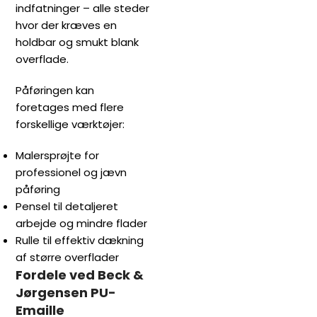
indfatninger – alle steder
hvor der kræves en
holdbar og smukt blank
overflade.
Påføringen kan
foretages med flere
forskellige værktøjer:
Malersprøjte for
professionel og jævn
påføring
Pensel til detaljeret
arbejde og mindre flader
Rulle til effektiv dækning
af større overflader
Fordele ved Beck &
Jørgensen PU-
Emaille