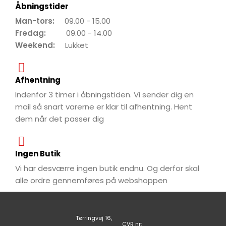
Åbningstider
Man-tors:
09.00 - 15.00
Fredag:
09.00 - 14.00
Weekend:
Lukket
Afhentning
Indenfor 3 timer i åbningstiden. Vi sender dig en
mail så snart varerne er klar til afhentning. Hent
dem når det passer dig
Ingen Butik
Vi har desværre ingen butik endnu. Og derfor skal
alle ordre gennemføres på webshoppen
Tørringvej 16,
CVR nr: