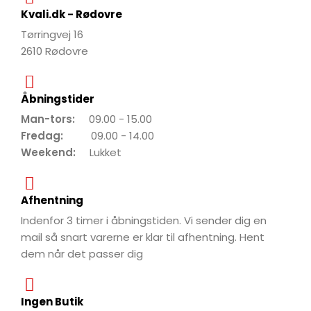
Kvali.dk - Rødovre
Tørringvej 16
2610 Rødovre
Åbningstider
Man-tors:
09.00 - 15.00
Fredag:
09.00 - 14.00
Weekend:
Lukket
Afhentning
Indenfor 3 timer i åbningstiden. Vi sender dig en
mail så snart varerne er klar til afhentning. Hent
dem når det passer dig
Ingen Butik