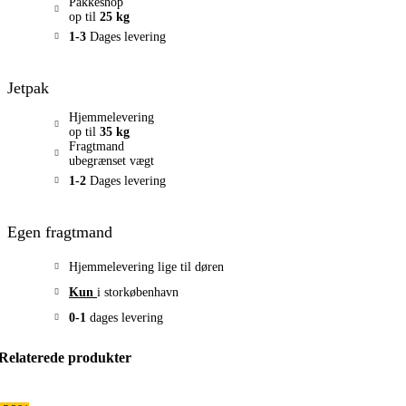
Pakkeshop
op til
25 kg
1-3
Dages levering
Jetpak
Hjemmelevering
op til
35 kg
Fragtmand
ubegrænset vægt
1-2
Dages levering
Egen fragtmand
Hjemmelevering lige til døren
Kun
i storkøbenhavn
0-1
dages levering
Relaterede produkter