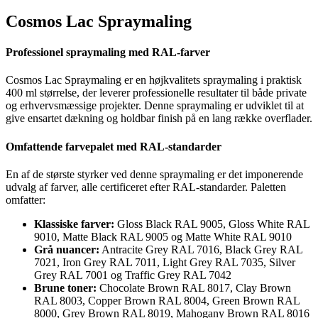
Cosmos Lac Spraymaling
Professionel spraymaling med RAL-farver
Cosmos Lac Spraymaling er en højkvalitets spraymaling i praktisk
400 ml størrelse, der leverer professionelle resultater til både private
og erhvervsmæssige projekter. Denne spraymaling er udviklet til at
give ensartet dækning og holdbar finish på en lang række overflader.
Omfattende farvepalet med RAL-standarder
En af de største styrker ved denne spraymaling er det imponerende
udvalg af farver, alle certificeret efter RAL-standarder. Paletten
omfatter:
Klassiske farver:
Gloss Black RAL 9005, Gloss White RAL
9010, Matte Black RAL 9005 og Matte White RAL 9010
Grå nuancer:
Antracite Grey RAL 7016, Black Grey RAL
7021, Iron Grey RAL 7011, Light Grey RAL 7035, Silver
Grey RAL 7001 og Traffic Grey RAL 7042
Brune toner:
Chocolate Brown RAL 8017, Clay Brown
RAL 8003, Copper Brown RAL 8004, Green Brown RAL
8000, Grey Brown RAL 8019, Mahogany Brown RAL 8016