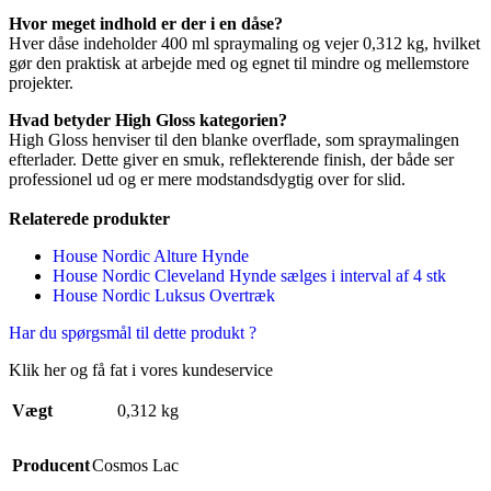
Hvor meget indhold er der i en dåse?
Hver dåse indeholder 400 ml spraymaling og vejer 0,312 kg, hvilket
gør den praktisk at arbejde med og egnet til mindre og mellemstore
projekter.
Hvad betyder High Gloss kategorien?
High Gloss henviser til den blanke overflade, som spraymalingen
efterlader. Dette giver en smuk, reflekterende finish, der både ser
professionel ud og er mere modstandsdygtig over for slid.
Relaterede produkter
House Nordic Alture Hynde
House Nordic Cleveland Hynde sælges i interval af 4 stk
House Nordic Luksus Overtræk
Har du spørgsmål til dette produkt ?
Klik her og få fat i vores kundeservice
Vægt
0,312 kg
Producent
Cosmos Lac