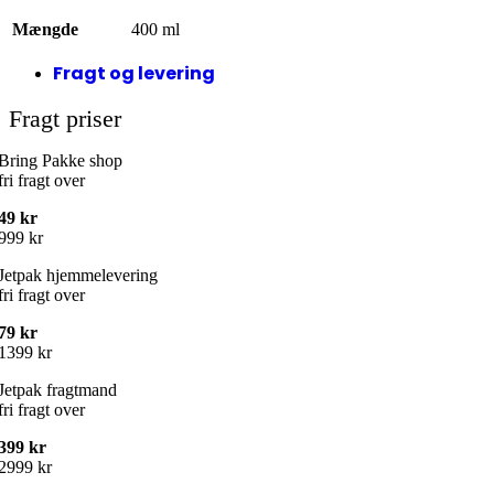
Mængde
400 ml
Fragt og levering
Fragt priser
Bring Pakke shop
fri fragt over
49 kr
999 kr
Jetpak hjemmelevering
fri fragt over
79 kr
1399 kr
Jetpak fragtmand
fri fragt over
399 kr
2999 kr