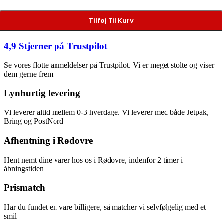
Tilføj Til Kurv
4,9 Stjerner på Trustpilot
Se vores flotte anmeldelser på Trustpilot. Vi er meget stolte og viser
dem gerne frem
Lynhurtig levering
Vi leverer altid mellem 0-3 hverdage. Vi leverer med både Jetpak,
Bring og PostNord
Afhentning i Rødovre
Hent nemt dine varer hos os i Rødovre, indenfor 2 timer i
åbningstiden
Prismatch
Har du fundet en vare billigere, så matcher vi selvfølgelig med et
smil