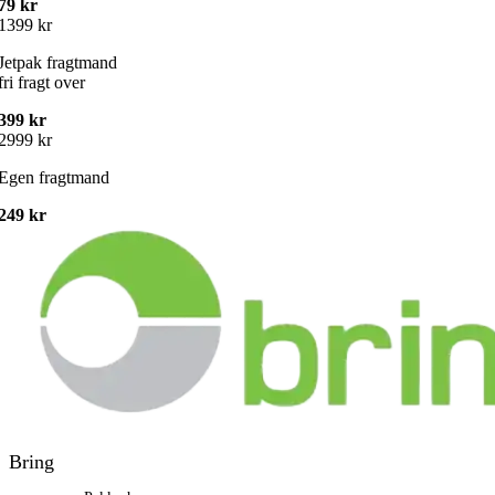
79 kr
1399 kr
Jetpak fragtmand
fri fragt over
399 kr
2999 kr
Egen fragtmand
249 kr
Bring