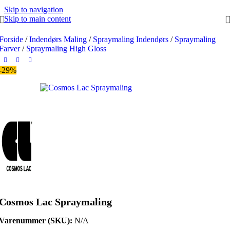
Skip to navigation
Skip to main content
Forside
/
Indendørs Maling
/
Spraymaling Indendørs
/
Spraymaling
Farver
/
Spraymaling High Gloss
-29%
Cosmos Lac Spraymaling
Varenummer (SKU):
N/A