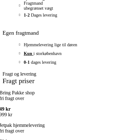
Fragtmand
ubegrænset vægt
1-2
Dages levering
Egen fragtmand
Hjemmelevering lige til døren
Kun
i storkøbenhavn
0-1
dages levering
Fragt og levering
Fragt priser
Bring Pakke shop
fri fragt over
49 kr
999 kr
Jetpak hjemmelevering
fri fragt over