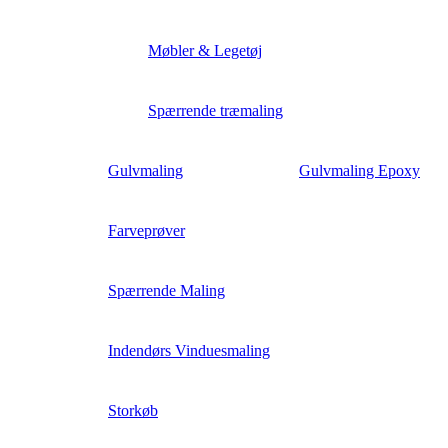
Møbler & Legetøj
Spærrende træmaling
Gulvmaling
Gulvmaling Epoxy
Farveprøver
Spærrende Maling
Indendørs Vinduesmaling
Storkøb