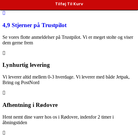
Tilføj Til Kurv
4,9 Stjerner på Trustpilot
Se vores flotte anmeldelser på Trustpilot. Vi er meget stolte og viser
dem gerne frem
Lynhurtig levering
Vi leverer altid mellem 0-3 hverdage. Vi leverer med både Jetpak,
Bring og PostNord
Afhentning i Rødovre
Hent nemt dine varer hos os i Rødovre, indenfor 2 timer i
åbningstiden