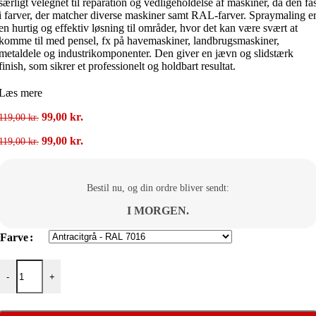
særligt velegnet til reparation og vedligeholdelse af maskiner, da den få
i farver, der matcher diverse maskiner samt RAL-farver. Spraymaling e
en hurtig og effektiv løsning til områder, hvor det kan være svært at
komme til med pensel, fx på havemaskiner, landbrugsmaskiner,
metaldele og industrikomponenter. Den giver en jævn og slidstærk
finish, som sikrer et professionelt og holdbart resultat.
Læs mere
Den
Den
99,00
kr.
119,00
kr.
oprindelige
aktuelle
Den
Den
99,00
kr.
119,00
kr.
pris
pris
oprindelige
aktuelle
var:
er:
pris
pris
119,00 kr..
99,00 kr..
var:
er:
Bestil nu, og din ordre bliver sendt:
119,00 kr..
99,00 kr..
I MORGEN.
Farve
EFApaint Efaspray 400 ml antal
-
+