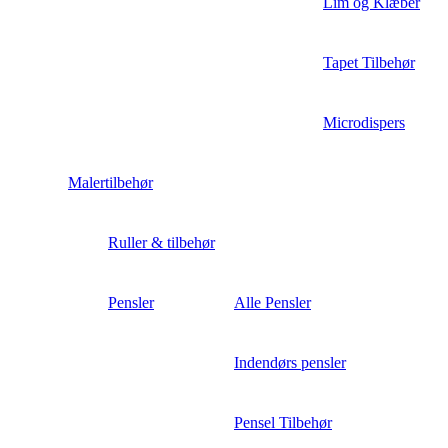
Lim og Klæber
Tapet Tilbehør
Microdispers
Malertilbehør
Ruller & tilbehør
Pensler
Alle Pensler
Indendørs pensler
Pensel Tilbehør