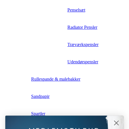
Penselsæt
Radiator Pensler
Træværkspensler
Udendørspensler
Rullespande & malebakker
Sandpapir
Spartler