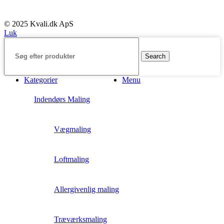
© 2025 Kvali.dk ApS
Luk
Search
Kategorier
Menu
Indendørs Maling
Vægmaling
Loftmaling
Allergivenlig maling
Træværksmaling