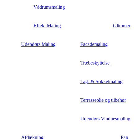
Vådrumsmaling
Effekt Maling
Glimmer
Udendørs Maling
Facademaling
Træbeskyttelse
Tag- & Sokkelmaling
Terrasseolie og tilbehør
Udendørs Vinduesmaling
Afdækning
Pap