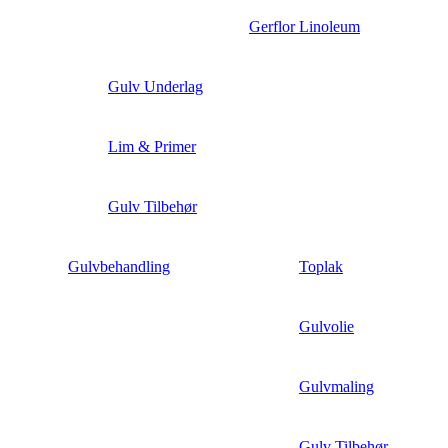
Gerflor Linoleum
Gulv Underlag
Lim & Primer
Gulv Tilbehør
Gulvbehandling
Toplak
Gulvolie
Gulvmaling
Gulv Tilbehør