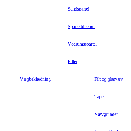
Sandspartel
Sparteltilbehør
Vådrumsspartel
Filler
Vægbeklædning
Filt og glasvæv
Tapet
Vævgrunder