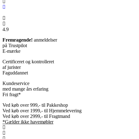
4.9
Fremragende!
anmeldelser
på Trustpilot
E-mærke
Certificeret og kontrolleret
af jurister
Faguddannet
Kundeservice
med mange års erfaring
Fri fragt*
Ved køb over 999,- til Pakkeshop
Ved køb over 1999,- til Hjemmelevering
Ved køb over 2999,- til Fragtmand
*Gælder ikke havemøbler