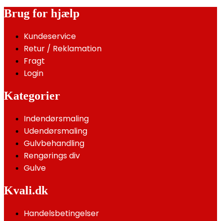
Brug for hjælp
Kundeservice
Retur / Reklamation
Fragt
Login
Kategorier
Indendørsmaling
Udendørsmaling
Gulvbehandling
Rengørings div
Gulve
Kvali.dk
Handelsbetingelser