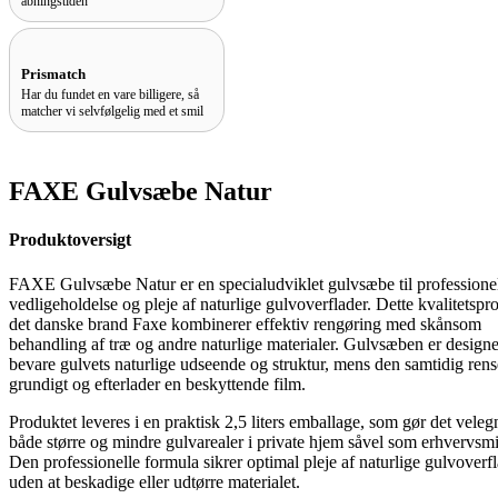
åbningstiden
Prismatch
Har du fundet en vare billigere, så
matcher vi selvfølgelig med et smil
FAXE Gulvsæbe Natur
Produktoversigt
FAXE Gulvsæbe Natur er en specialudviklet gulvsæbe til professione
vedligeholdelse og pleje af naturlige gulvoverflader. Dette kvalitetspr
det danske brand Faxe kombinerer effektiv rengøring med skånsom
behandling af træ og andre naturlige materialer. Gulvsæben er designet 
bevare gulvets naturlige udseende og struktur, mens den samtidig rens
grundigt og efterlader en beskyttende film.
Produktet leveres i en praktisk 2,5 liters emballage, som gør det velegn
både større og mindre gulvarealer i private hjem såvel som erhvervsmi
Den professionelle formula sikrer optimal pleje af naturlige gulvoverf
uden at beskadige eller udtørre materialet.