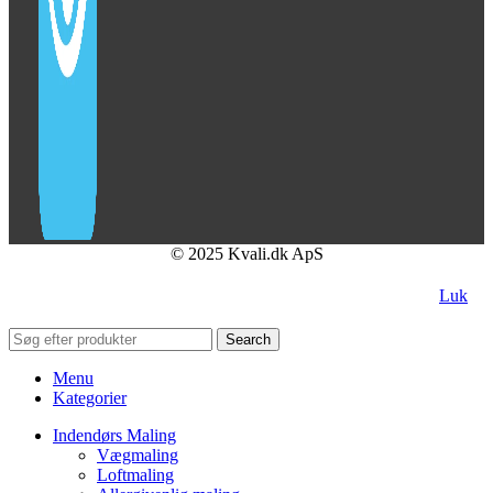
© 2025 Kvali.dk ApS
Luk
Search
Menu
Kategorier
Indendørs Maling
Vægmaling
Loftmaling