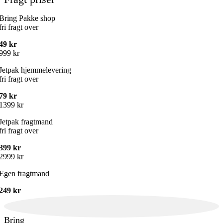
Bring Pakke shop
fri fragt over
49 kr
999 kr
Jetpak hjemmelevering
fri fragt over
79 kr
1399 kr
Jetpak fragtmand
fri fragt over
399 kr
2999 kr
Egen fragtmand
249 kr
Bring