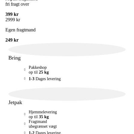
fri fragt over
399 kr
2999 kr
Egen fragtmand
249 kr
Bring
Pakkeshop
op til
25 kg
1-3
Dages levering
Jetpak
Hjemmelevering
op til
35 kg
Fragtmand
ubegrænset vægt
1-2
Dages levering