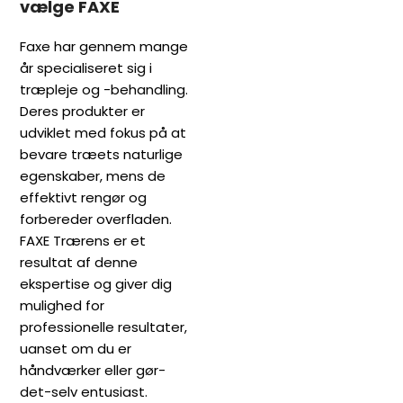
vælge FAXE
Faxe har gennem mange
år specialiseret sig i
træpleje og -behandling.
Deres produkter er
udviklet med fokus på at
bevare træets naturlige
egenskaber, mens de
effektivt rengør og
forbereder overfladen.
FAXE Trærens er et
resultat af denne
ekspertise og giver dig
mulighed for
professionelle resultater,
uanset om du er
håndværker eller gør-
det-selv entusiast.