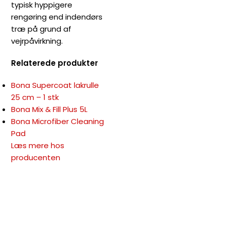
typisk hyppigere
rengøring end indendørs
træ på grund af
vejrpåvirkning.
Relaterede produkter
Bona Supercoat lakrulle
25 cm – 1 stk
Bona Mix & Fill Plus 5L
Bona Microfiber Cleaning
Pad
Læs mere hos
producenten