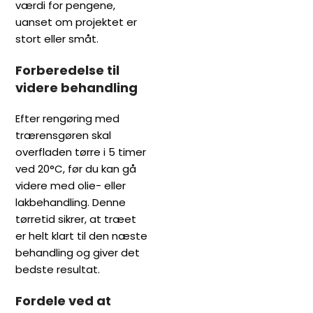
værdi for pengene,
uanset om projektet er
stort eller småt.
Forberedelse til
videre behandling
Efter rengøring med
trærensgøren skal
overfladen tørre i 5 timer
ved 20°C, før du kan gå
videre med olie- eller
lakbehandling. Denne
tørretid sikrer, at træet
er helt klart til den næste
behandling og giver det
bedste resultat.
Fordele ved at