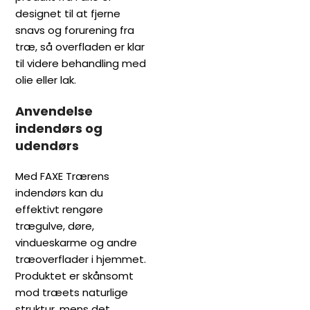
designet til at fjerne
snavs og forurening fra
træ, så overfladen er klar
til videre behandling med
olie eller lak.
Anvendelse
indendørs og
udendørs
Med FAXE Trærens
indendørs kan du
effektivt rengøre
trægulve, døre,
vindueskarme og andre
træoverflader i hjemmet.
Produktet er skånsomt
mod træets naturlige
struktur, mens det