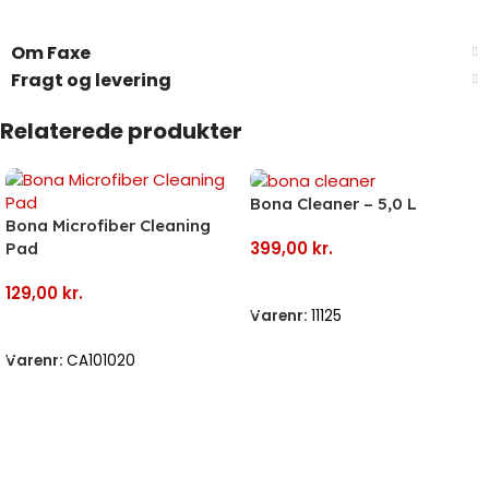
Om Faxe
Fragt og levering
Relaterede produkter
Bona Cleaner – 5,0 L
Bona Microfiber Cleaning
399,00
kr.
Pad
Tilføj Til Kurv
129,00
kr.
Varenr:
11125
Tilføj Til Kurv
Varenr:
CA101020