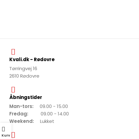
Kvali.dk - Rødovre
Tørringvej 16
2610 Rødovre
Åbningstider
Man-tors:
09.00 - 15.00
Fredag:
09.00 - 14.00
Weekend:
Lukket
Kurv