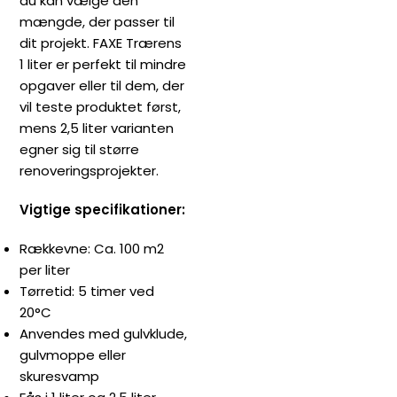
du kan vælge den
mængde, der passer til
dit projekt. FAXE Trærens
1 liter er perfekt til mindre
opgaver eller til dem, der
vil teste produktet først,
mens 2,5 liter varianten
egner sig til større
renoveringsprojekter.
Vigtige specifikationer:
Rækkevne: Ca. 100 m2
per liter
Tørretid: 5 timer ved
20°C
Anvendes med gulvklude,
gulvmoppe eller
skuresvamp