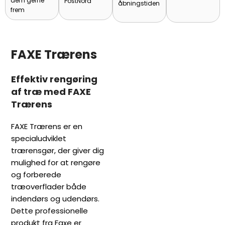
dem gerne
PostNord
åbningstiden
frem
FAXE Trærens
Effektiv rengøring
af træ med FAXE
Trærens
FAXE Trærens er en
specialudviklet
trærensgør, der giver dig
mulighed for at rengøre
og forberede
træoverflader både
indendørs og udendørs.
Dette professionelle
produkt fra Faxe er