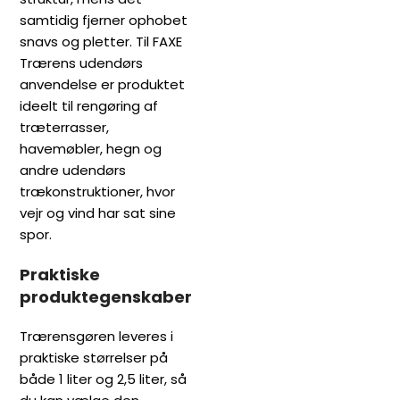
samtidig fjerner ophobet
snavs og pletter. Til FAXE
Trærens udendørs
anvendelse er produktet
ideelt til rengøring af
træterrasser,
havemøbler, hegn og
andre udendørs
trækonstruktioner, hvor
vejr og vind har sat sine
spor.
Praktiske
produktegenskaber
Trærensgøren leveres i
praktiske størrelser på
både 1 liter og 2,5 liter, så