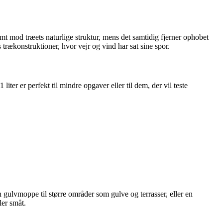
 mod træets naturlige struktur, mens det samtidig fjerner ophobet
trækonstruktioner, hvor vejr og vind har sat sine spor.
iter er perfekt til mindre opgaver eller til dem, der vil teste
ulvmoppe til større områder som gulve og terrasser, eller en
ler småt.