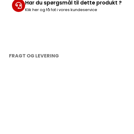
Har du spørgsmål til dette produkt ?
Klik her og få fat i vores kundeservice
FRAGT OG LEVERING