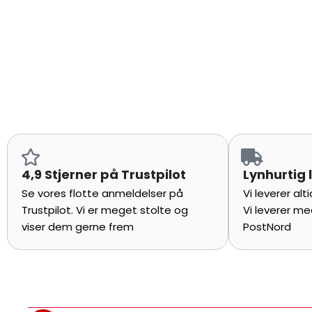
4,9 Stjerner på Trustpilot
Lynhurtig 
Se vores flotte anmeldelser på
Vi leverer al
Trustpilot. Vi er meget stolte og
Vi leverer me
viser dem gerne frem
PostNord