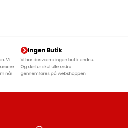
Ingen Butik
n. Vi
Vi har desværre ingen butik endnu.
varerne
Og derfor skal alle ordre
dem når
gennemføres på webshoppen