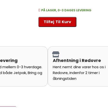
PÅ LAGER, 0-3 DAGES LEVERING
Tilføj Til Kurv
levering
Afhentning i Rødovre
tid mellem 0-3 hverdage.
Hent nemt dine varer hos os i
d både Jetpak, Bring og
Rødovre, indenfor 2 timer i
åbningstiden