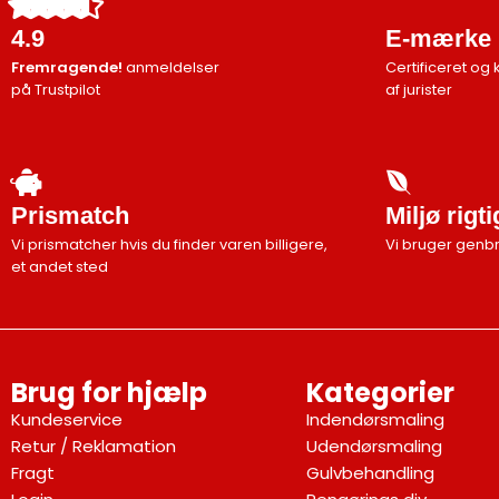
4.9
E-mærke
Fremragende!
anmeldelser
Certificeret og 
på Trustpilot
af jurister
Prismatch
Miljø rigt
Vi prismatcher hvis du finder varen billigere,
Vi bruger genb
et andet sted
Brug for hjælp
Kategorier
Kundeservice
Indendørsmaling
Retur / Reklamation
Udendørsmaling
Fragt
Gulvbehandling