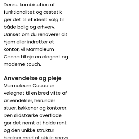
Denne kombination af
funktionalitet og æstetik
gør det til et ideelt valg til
både bolig og erhverv.
Uanset om du renoverer dit
hjem eller indretter et
kontor, vil Marmoleum
Cocoa tilføje en elegant og
moderne touch.
Anvendelse og pleje
Marmoleum Cocoa er
velegnet til en bred vifte af
anvendelser, herunder
stuer, køkkener og kontorer.
Den slidstærke overflade
gør det nemt at holde rent,
og den unikke struktur
hjælper med at skjule snavs