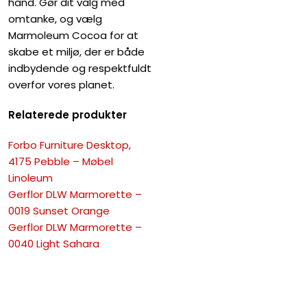
hånd. Gør dit valg med
omtanke, og vælg
Marmoleum Cocoa for at
skabe et miljø, der er både
indbydende og respektfuldt
overfor vores planet.
Relaterede produkter
Forbo Furniture Desktop,
4175 Pebble – Møbel
Linoleum
Gerflor DLW Marmorette –
0019 Sunset Orange
Gerflor DLW Marmorette –
0040 Light Sahara