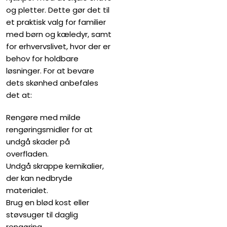
og pletter. Dette gør det til
et praktisk valg for familier
med børn og kæledyr, samt
for erhvervslivet, hvor der er
behov for holdbare
løsninger. For at bevare
dets skønhed anbefales
det at:
Rengøre med milde
rengøringsmidler for at
undgå skader på
overfladen.
Undgå skrappe kemikalier,
der kan nedbryde
materialet.
Brug en blød kost eller
støvsuger til daglig
rengøring.