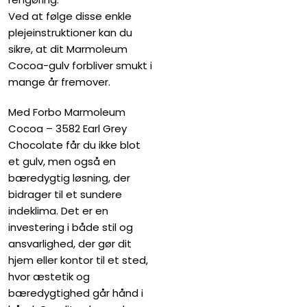
Ved at følge disse enkle
plejeinstruktioner kan du
sikre, at dit Marmoleum
Cocoa-gulv forbliver smukt i
mange år fremover.
Med Forbo Marmoleum
Cocoa – 3582 Earl Grey
Chocolate får du ikke blot
et gulv, men også en
bæredygtig løsning, der
bidrager til et sundere
indeklima. Det er en
investering i både stil og
ansvarlighed, der gør dit
hjem eller kontor til et sted,
hvor æstetik og
bæredygtighed går hånd i