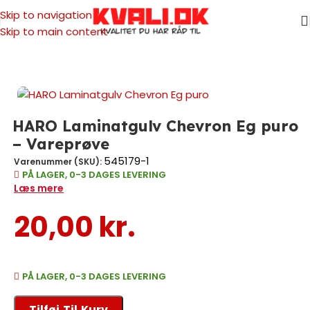
Skip to navigation
Skip to main content
Forside
/
Vareprøver
HARO Laminatgulv Chevron Eg puro
– Vareprøve
545179-1
Varenummer (SKU):
PÅ LAGER, 0-3 DAGES LEVERING
Læs mere
20,00
kr.
PÅ LAGER, 0-3 DAGES LEVERING
Tilføj Til Kurv