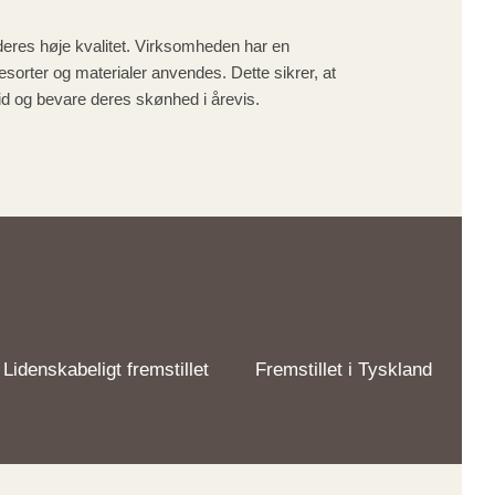
eres høje kvalitet. Virksomheden har en
orter og materialer anvendes. Dette sikrer, at
d og bevare deres skønhed i årevis.
Lidenskabeligt fremstillet
Fremstillet i Tyskland