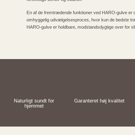
En af de fremtrædende funktioner ved HARO-gulve er d
omhyggelig udvælgelsesproces, hvor kun de bedste træs
HARO-gulve er holdbare, modstandsdygtige over for sli
Naturligt sundt for
Garanteret høj kvalitet
hjemmet