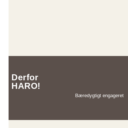
Derfor
HARO!
Bæredygtigt engageret