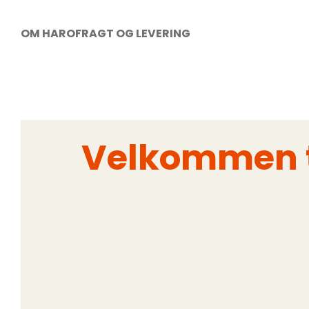
OM HARO
FRAGT OG LEVERING
Velkommen t