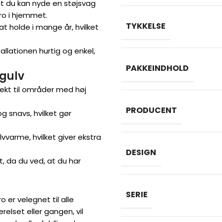
at du kan nyde en støjsvag
 ro i hjemmet.
TYKKELSE
at holde i mange år, hvilket
llationen hurtig og enkel,
PAKKEINDHOLD
gulv
ekt til områder med høj
PRODUCENT
g snavs, hvilket gør
varme, hvilket giver ekstra
DESIGN
t, da du ved, at du har
SERIE
 er velegnet til alle
lset eller gangen, vil