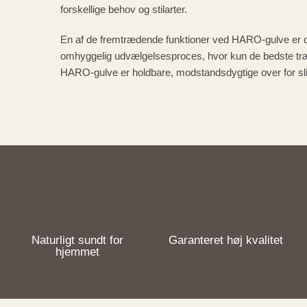
forskellige behov og stilarter.
En af de fremtrædende funktioner ved HARO-gulve er d
omhyggelig udvælgelsesproces, hvor kun de bedste træs
HARO-gulve er holdbare, modstandsdygtige over for sli
Naturligt sundt for
Garanteret høj kvalitet
hjemmet