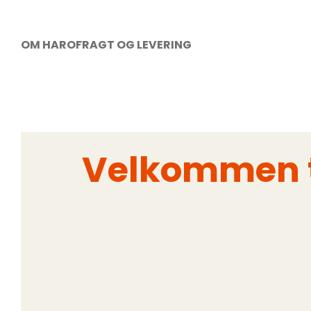
OM HARO
FRAGT OG LEVERING
Velkommen ti