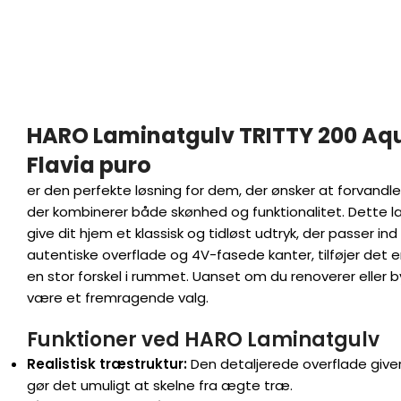
HARO Laminatgulv TRITTY 200 Aqu
Flavia puro
er den perfekte løsning for dem, der ønsker at forvandl
der kombinerer både skønhed og funktionalitet. Dette la
give dit hjem et klassisk og tidløst udtryk, der passer ind
autentiske overflade og 4V-fasede kanter, tilføjer det 
en stor forskel i rummet. Uanset om du renoverer eller by
være et fremragende valg.
Funktioner ved HARO Laminatgulv
Realistisk træstruktur:
Den detaljerede overflade give
gør det umuligt at skelne fra ægte træ.