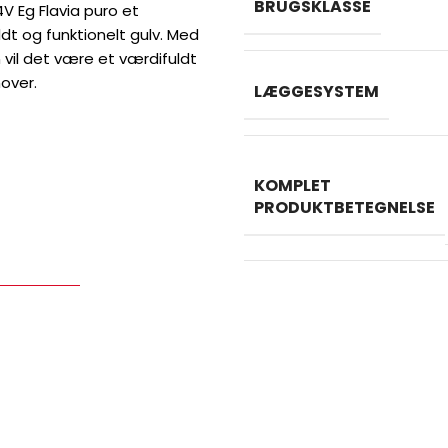
BRUGSKLASSE
V Eg Flavia puro et
ldt og funktionelt gulv. Med
 vil det være et værdifuldt
over.
LÆGGESYSTEM
KOMPLET
PRODUKTBETEGNELSE