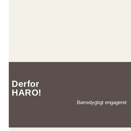
Derfor
HARO!
Bæredygtigt engageret