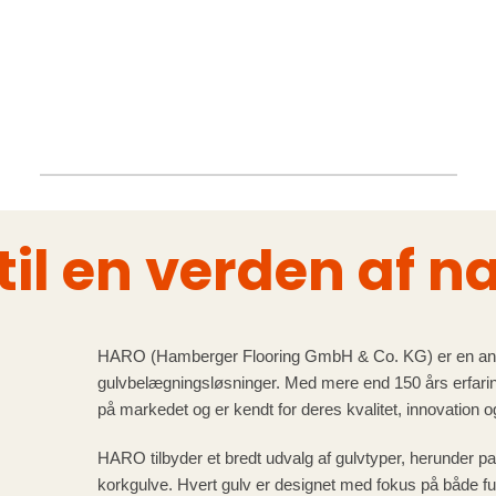
l en verden af na
HARO (Hamberger Flooring GmbH & Co. KG) er en aner
gulvbelægningsløsninger. Med mere end 150 års erfari
på markedet og er kendt for deres kvalitet, innovation 
HARO tilbyder et bredt udvalg af gulvtyper, herunder p
korkgulve. Hvert gulv er designet med fokus på både fu