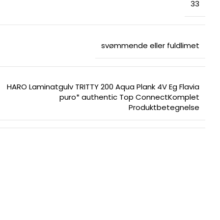
33
svømmende eller fuldlimet
HARO Laminatgulv TRITTY 200 Aqua Plank 4V Eg Flavia
puro* authentic Top ConnectKomplet
Produktbetegnelse