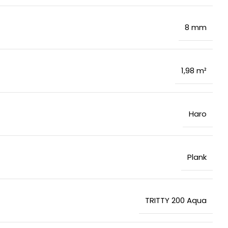
8 mm
1,98 m²
Haro
Plank
TRITTY 200 Aqua