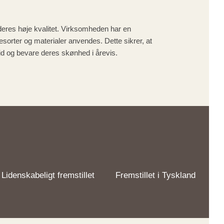
eres høje kvalitet. Virksomheden har en
orter og materialer anvendes. Dette sikrer, at
d og bevare deres skønhed i årevis.
Lidenskabeligt fremstillet
Fremstillet i Tyskland