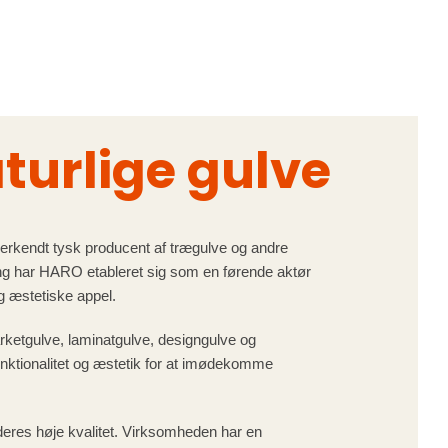
turlige gulve
kendt tysk producent af trægulve og andre
ng har HARO etableret sig som en førende aktør
og æstetiske appel.
arketgulve, laminatgulve, designgulve og
nktionalitet og æstetik for at imødekomme
eres høje kvalitet. Virksomheden har en