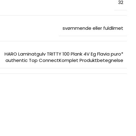
32
svømmende eller fuldlimet
HARO Laminatgulv TRITTY 100 Plank 4V Eg Flavia puro*
authentic Top ConnectKomplet Produktbetegnelse