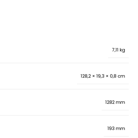
7,11 kg
128,2 × 19,3 × 0,8 cm
1282 mm
193 mm