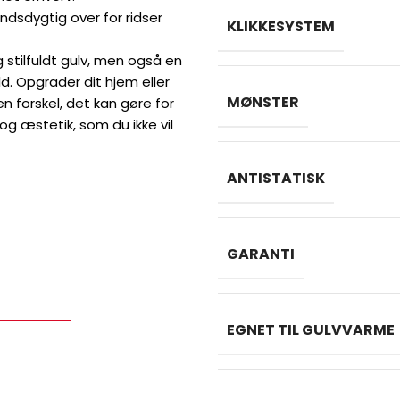
ndsdygtig over for ridser
KLIKKESYSTEM
 stilfuldt gulv, men også en
ld. Opgrader dit hjem eller
MØNSTER
n forskel, det kan gøre for
og æstetik, som du ikke vil
ANTISTATISK
GARANTI
EGNET TIL GULVVARME