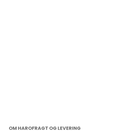
OM HARO
FRAGT OG LEVERING