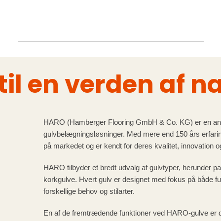
l en verden af na
HARO (Hamberger Flooring GmbH & Co. KG) er en aner
gulvbelægningsløsninger. Med mere end 150 års erfari
på markedet og er kendt for deres kvalitet, innovation 
HARO tilbyder et bredt udvalg af gulvtyper, herunder p
korkgulve. Hvert gulv er designet med fokus på både fu
forskellige behov og stilarter.
En af de fremtrædende funktioner ved HARO-gulve er d