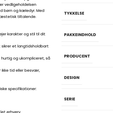
er vedligeholdelsen
 med børn og kæledyr. Med
TYKKELSE
æstetisk tiltalende.
r karakter og stil til dit
PAKKEINDHOLD
 sikrer et langtidsholdbart
PRODUCENT
 hurtig og ukompliceret, så
kke tid eller besvær,
DESIGN
ske specifikationer:
SERIE
let erhverv.