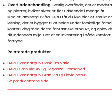
Overfladebehandling:
Særlig overflade, der er modsta
og pletter, hvilket sikrer et flot udseende i mange år.
Med et laminatgulv fra HARO får du ikke blot et smukt og
løsning, der er bygget til at holde under forskellige forho
kontor i dag med dette fantastiske produkt, og oplev de
dit indendørs miljø. Det er en investering i både komfort 
fortryde.
Relaterede produkter
HARO Laminatgulv Plank Elm Vario
HARO Gran Via 4V Eg Eleganza Cremehvid
HARO Laminatgulv Gran Via Eg Flavia natur
Se producentens side