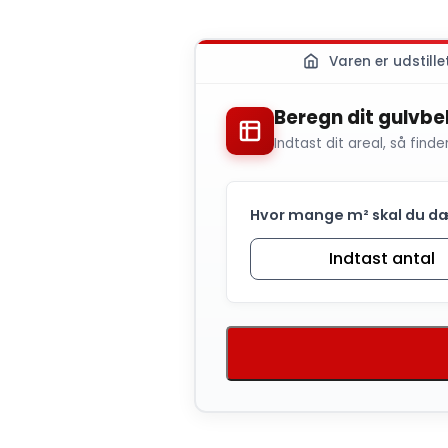
Varen er udstille
Beregn dit gulvb
Indtast dit areal, så finde
Hvor mange m² skal du d