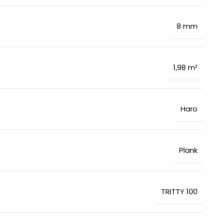
8 mm
1,98 m²
Haro
Plank
TRITTY 100