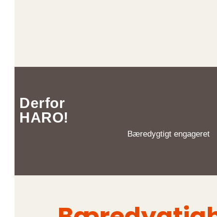
Derfor
HARO!
Bæredygtigt engageret
Bæredygtig