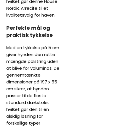
hvilket gør denne House
Nordic Arrecife til et
kvalitetsvalg for haven.
Perfekte mål og
praktisk tykkelse
Med en tykkelse på 5 cm
giver hynden den rette
mængde polstring uden
at blive for voluminøs. De
gennemtænkte
dimensioner på 197 x 55
cm sikrer, at hynden
passer til de fleste
standard dækstole,
hvilket gør den til en
alsidig løsning for
forskellige typer