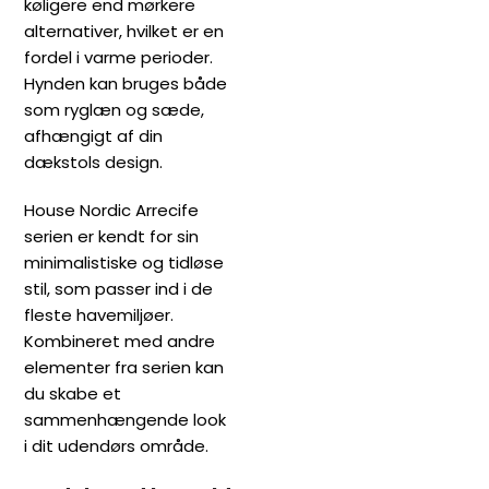
køligere end mørkere
alternativer, hvilket er en
fordel i varme perioder.
Hynden kan bruges både
som ryglæn og sæde,
afhængigt af din
dækstols design.
House Nordic Arrecife
serien er kendt for sin
minimalistiske og tidløse
stil, som passer ind i de
fleste havemiljøer.
Kombineret med andre
elementer fra serien kan
du skabe et
sammenhængende look
i dit udendørs område.