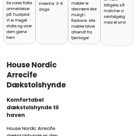
Se vores flotte
møbler er
indenfor: 3-6
billigere, så
anmeldelser
desværre ikke
dage.
matcher vi
på Trustpilot.
muligt i
selvfølgelig
Vi er meget
Rødovre. Alle
med et smil
stolte og viser
møbler bliver
dem gerne
afsendt fra
frem
fjernlager
House Nordic
Arrecife
Dækstolshynde
Komfortabel
dækstolshynde til
haven
House Nordic Arrecife
dækstolshynde er den