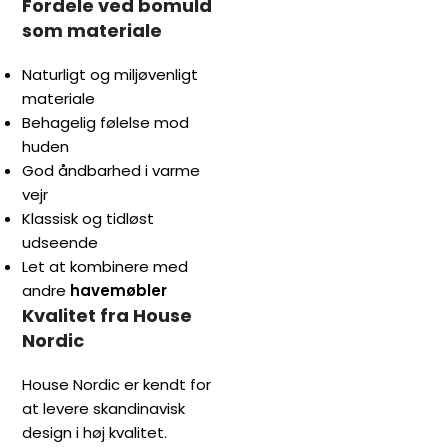
Fordele ved bomuld
som materiale
Naturligt og miljøvenligt
materiale
Behagelig følelse mod
huden
God åndbarhed i varme
vejr
Klassisk og tidløst
udseende
Let at kombinere med
andre
havemøbler
Kvalitet fra House
Nordic
House Nordic er kendt for
at levere skandinavisk
design i høj kvalitet.