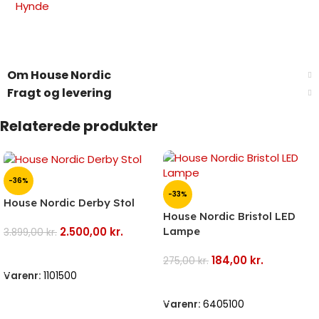
Hynde
Om House Nordic
Fragt og levering
Relaterede produkter
-36%
-33%
House Nordic Derby Stol
House Nordic Bristol LED
2.500,00
kr.
Lampe
3.899,00
kr.
Tilføj Til Kurv
184,00
kr.
275,00
kr.
Varenr:
1101500
Tilføj Til Kurv
Varenr:
6405100