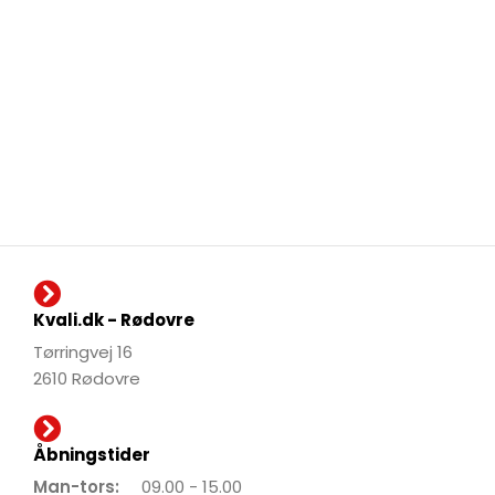
Kvali.dk - Rødovre
Tørringvej 16
2610 Rødovre
Åbningstider
Man-tors:
09.00 - 15.00