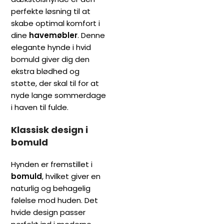
perfekte løsning til at
skabe optimal komfort i
dine
havemøbler
. Denne
elegante hynde i hvid
bomuld giver dig den
ekstra blødhed og
støtte, der skal til for at
nyde lange sommerdage
i haven til fulde.
Klassisk design i
bomuld
Hynden er fremstillet i
bomuld
, hvilket giver en
naturlig og behagelig
følelse mod huden. Det
hvide design passer