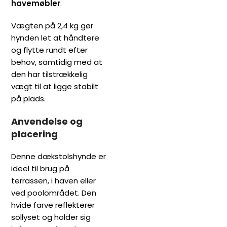
havemøbler
.
Vægten på 2,4 kg gør
hynden let at håndtere
og flytte rundt efter
behov, samtidig med at
den har tilstrækkelig
vægt til at ligge stabilt
på plads.
Anvendelse og
placering
Denne dækstolshynde er
ideel til brug på
terrassen, i haven eller
ved poolområdet. Den
hvide farve reflekterer
sollyset og holder sig