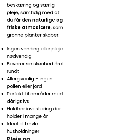
beskæring og særlig
pleje, samtidig med at
du får den
naturlige og
friske atmosfære
, som
grønne planter skaber.
Ingen vanding eller pleje
nødvendig
Bevarer sin skønhed året
rundt
Allergivenlig – ingen
pollen eller jord
Perfekt til områder med
dårligt lys
Holdbar investering der
holder i mange år
Ideel til travle
husholdninger
Pleje og