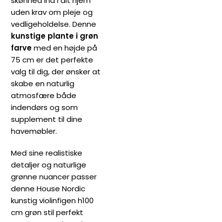
skønhed ind i dit hjem
uden krav om pleje og
vedligeholdelse. Denne
kunstige plante i grøn
farve
med en højde på
75 cm er det perfekte
valg til dig, der ønsker at
skabe en naturlig
atmosfære både
indendørs og som
supplement til dine
havemøbler.
Med sine realistiske
detaljer og naturlige
grønne nuancer passer
denne House Nordic
kunstig violinfigen h100
cm grøn stil perfekt