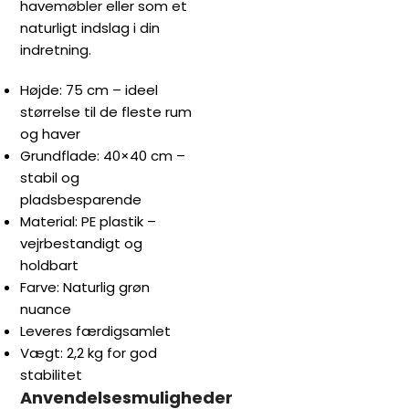
havemøbler eller som et
naturligt indslag i din
indretning.
Højde: 75 cm – ideel
størrelse til de fleste rum
og haver
Grundflade: 40×40 cm –
stabil og
pladsbesparende
Material: PE plastik –
vejrbestandigt og
holdbart
Farve: Naturlig grøn
nuance
Leveres færdigsamlet
Vægt: 2,2 kg for god
stabilitet
Anvendelsesmuligheder