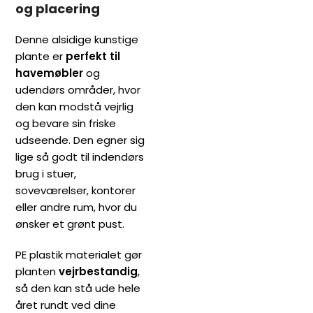
og placering
Denne alsidige kunstige
plante er
perfekt til
havemøbler
og
udendørs områder, hvor
den kan modstå vejrlig
og bevare sin friske
udseende. Den egner sig
lige så godt til indendørs
brug i stuer,
soveværelser, kontorer
eller andre rum, hvor du
ønsker et grønt pust.
PE plastik materialet gør
planten
vejrbestandig
,
så den kan stå ude hele
året rundt ved dine