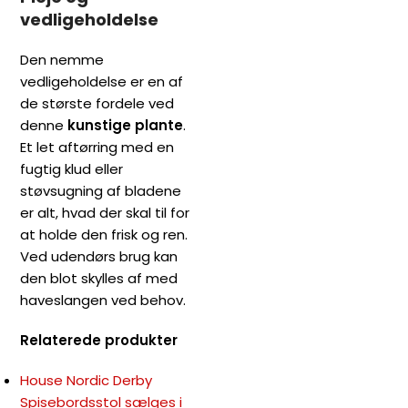
vedligeholdelse
Den nemme
vedligeholdelse er en af
de største fordele ved
denne
kunstige plante
.
Et let aftørring med en
fugtig klud eller
støvsugning af bladene
er alt, hvad der skal til for
at holde den frisk og ren.
Ved udendørs brug kan
den blot skylles af med
haveslangen ved behov.
Relaterede produkter
House Nordic Derby
Spisebordsstol sælges i