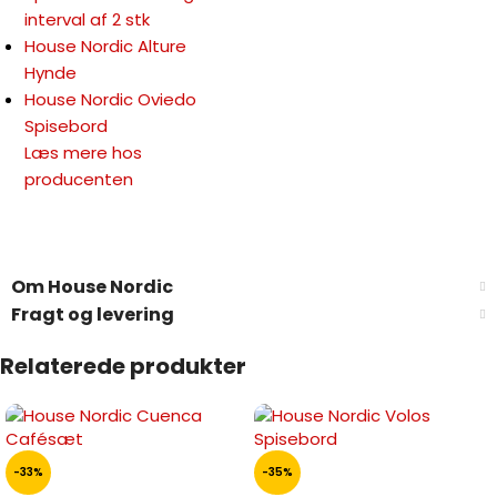
interval af 2 stk
House Nordic Alture
Hynde
House Nordic Oviedo
Spisebord
Læs mere hos
producenten
Om House Nordic
Fragt og levering
Relaterede produkter
-33%
-35%