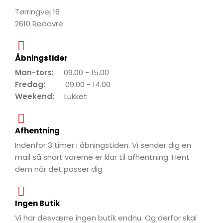
Tørringvej 16
2610 Rødovre
Åbningstider
Man-tors:
09.00 - 15.00
Fredag:
09.00 - 14.00
Weekend:
Lukket
Afhentning
Indenfor 3 timer i åbningstiden. Vi sender dig en
mail så snart varerne er klar til afhentning. Hent
dem når det passer dig
Ingen Butik
Vi har desværre ingen butik endnu. Og derfor skal