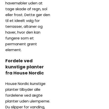
havemøbler uden at
tage skade af regn, sol
eller frost. Dette gør den
til et ideelt valg for
terrasser, altaner og
haver, hvor den kan
fungere som et
permanent grønt
element.
Fordele ved
kunstige planter
fra House Nordic
House Nordic kunstige
planter tilbyder alle
fordelene ved ægte
planter uden ulemperne.
Du slipper for vanding,