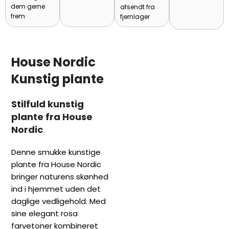
dem gerne
afsendt fra
frem
fjernlager
House Nordic
Kunstig plante
Stilfuld kunstig
plante fra House
Nordic
Denne smukke kunstige
plante fra House Nordic
bringer naturens skønhed
ind i hjemmet uden det
daglige vedligehold. Med
sine elegant rosa
farvetoner kombineret