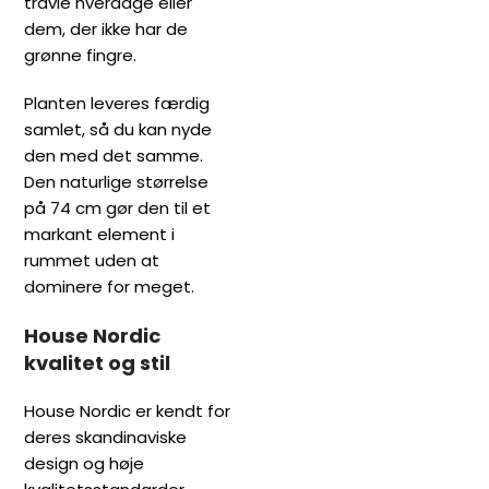
travle hverdage eller
dem, der ikke har de
grønne fingre.
Planten leveres færdig
samlet, så du kan nyde
den med det samme.
Den naturlige størrelse
på 74 cm gør den til et
markant element i
rummet uden at
dominere for meget.
House Nordic
kvalitet og stil
House Nordic er kendt for
deres skandinaviske
design og høje