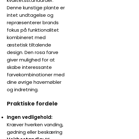
kvalitetsstandarder.
Denne kunstige plante er
intet undtagelse og
repræsenterer brands
fokus på funktionalitet
kombineret med
æstetisk tiltalende
design. Den rosa farve
giver mulighed for at
skabe interessante
farvekombinationer med
dine øvrige havemøbler
og indretning.
Praktiske fordele
Ingen vedligehold:
Kræver hverken vanding,
gødning eller beskæring