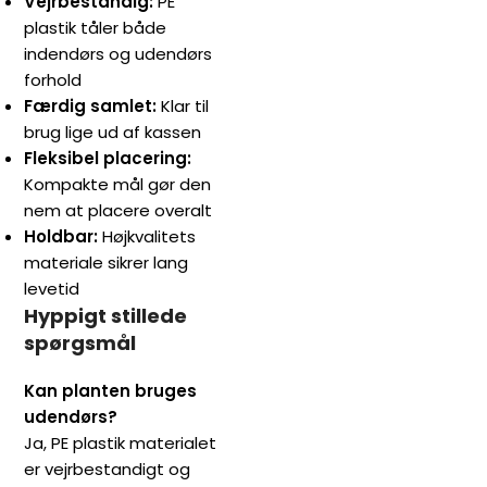
Vejrbestandig:
PE
plastik tåler både
indendørs og udendørs
forhold
Færdig samlet:
Klar til
brug lige ud af kassen
Fleksibel placering:
Kompakte mål gør den
nem at placere overalt
Holdbar:
Højkvalitets
materiale sikrer lang
levetid
Hyppigt stillede
spørgsmål
Kan planten bruges
udendørs?
Ja, PE plastik materialet
er vejrbestandigt og