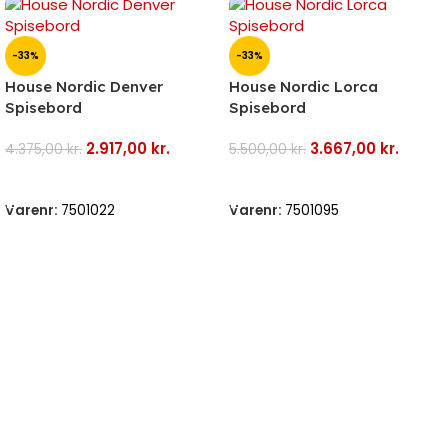
-33%
-33%
House Nordic Denver
House Nordic Lorca
Spisebord
Spisebord
2.917,00
kr.
3.667,00
kr.
4.375,00
kr.
5.500,00
kr.
Tilføj Til Kurv
Tilføj Til Kurv
Varenr:
7501022
Varenr:
7501095