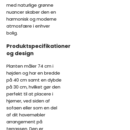
med naturlige grønne
nuancer skaber den en
harmonisk og moderne
atmosfære i enhver
bolig.
Produktspecifikationer
og design
Planten måler 74 cm i
højden og har en bredde
på 40 cm samt en dybde
på 30 cm, hvilket gør den
perfekt til at placere i
hjørner, ved siden af
sofaen eller som en del
af dit havemøbler
arrangement på
terrassen. Den er