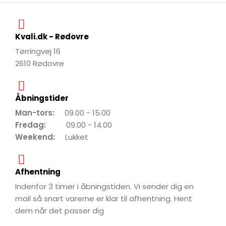
Kvali.dk - Rødovre
Tørringvej 16
2610 Rødovre
Åbningstider
Man-tors:
09.00 - 15.00
Fredag:
09.00 - 14.00
Weekend:
Lukket
Afhentning
Indenfor 3 timer i åbningstiden. Vi sender dig en
mail så snart varerne er klar til afhentning. Hent
dem når det passer dig