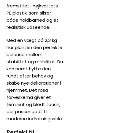
fremstillet i højkvalitets
PE plastik, som sikrer
både holdbarhed og et
realistisk udseende.
Med en vægt på 2,3 kg
har planten den perfekte
balance mellem
stabilitet og mobilitet. Du
kan nemt flytte den
rundt efter behov og
skabe nye dekorationer i
hjemmet. Det rosa
farveskema giver et
feminint og blødt touch,
der passer godt til
moderne indretningsstile.
Perfekt til