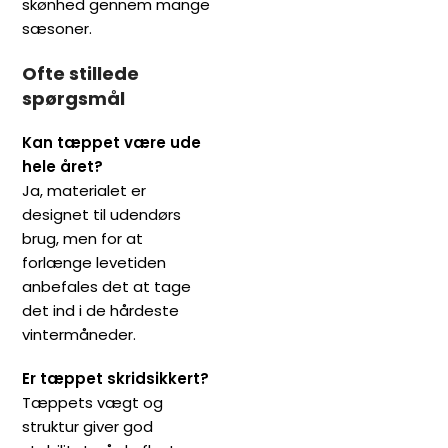
skønhed gennem mange
sæsoner.
Ofte stillede
spørgsmål
Kan tæppet være ude
hele året?
Ja, materialet er
designet til udendørs
brug, men for at
forlænge levetiden
anbefales det at tage
det ind i de hårdeste
vintermåneder.
Er tæppet skridsikkert?
Tæppets vægt og
struktur giver god