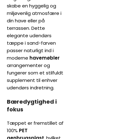
skabe en hyggelig og
miljøvenlig atmosfære i
din have eller på
terrassen. Dette
elegante udendørs
tæppe i sand-farven
passer naturligt ind i
moderne
havemøbler
arrangementer og
fungerer som et stilfuldt
supplement til enhver
udendørs indretning.
Bæredygtighed i
fokus
Tæppet er fremstillet af
100%
PET
genbrugsplast
, hvilket