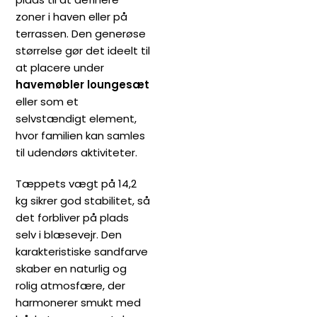
zoner i haven eller på
terrassen. Den generøse
størrelse gør det ideelt til
at placere under
havemøbler loungesæt
eller som et
selvstændigt element,
hvor familien kan samles
til udendørs aktiviteter.
Tæppets vægt på 14,2
kg sikrer god stabilitet, så
det forbliver på plads
selv i blæsevejr. Den
karakteristiske sandfarve
skaber en naturlig og
rolig atmosfære, der
harmonerer smukt med