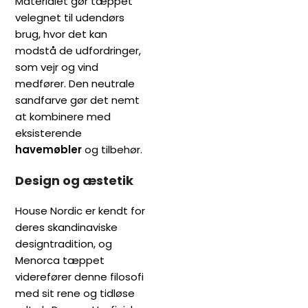
Materialet gør tæppet
velegnet til udendørs
brug, hvor det kan
modstå de udfordringer,
som vejr og vind
medfører. Den neutrale
sandfarve gør det nemt
at kombinere med
eksisterende
havemøbler
og tilbehør.
Design og æstetik
House Nordic er kendt for
deres skandinaviske
designtradition, og
Menorca tæppet
viderefører denne filosofi
med sit rene og tidløse