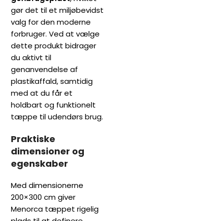
gør det til et miljøbevidst
valg for den moderne
forbruger. Ved at vælge
dette produkt bidrager
du aktivt til
genanvendelse af
plastikaffald, samtidig
med at du får et
holdbart og funktionelt
tæppe til udendørs brug.
Praktiske
dimensioner og
egenskaber
Med dimensionerne
200×300 cm giver
Menorca tæppet rigelig
plads til at definere