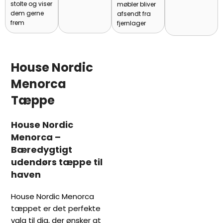
stolte og viser
møbler bliver
dem gerne
afsendt fra
frem
fjernlager
House Nordic
Menorca
Tæppe
House Nordic
Menorca –
Bæredygtigt
udendørs tæppe til
haven
House Nordic Menorca
tæppet er det perfekte
valg til dig, der ønsker at