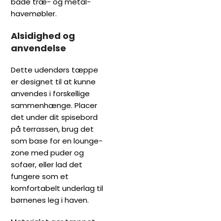
både træ- og metal-
havemøbler.
Alsidighed og
anvendelse
Dette udendørs tæppe
er designet til at kunne
anvendes i forskellige
sammenhænge. Placer
det under dit spisebord
på terrassen, brug det
som base for en lounge-
zone med puder og
sofaer, eller lad det
fungere som et
komfortabelt underlag til
børnenes leg i haven.