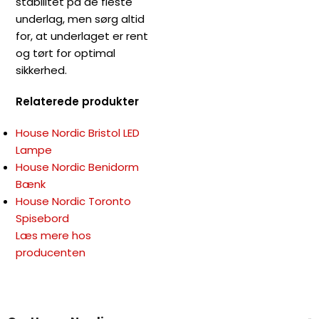
stabilitet på de fleste
underlag, men sørg altid
for, at underlaget er rent
og tørt for optimal
sikkerhed.
Relaterede produkter
House Nordic Bristol LED
Lampe
House Nordic Benidorm
Bænk
House Nordic Toronto
Spisebord
Læs mere hos
producenten