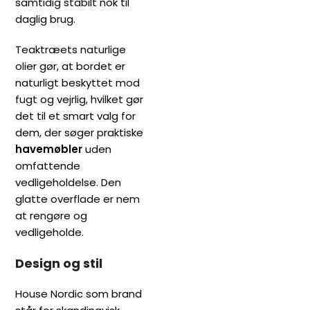
samtidig stabilt nok til
daglig brug.
Teaktræets naturlige
olier gør, at bordet er
naturligt beskyttet mod
fugt og vejrlig, hvilket gør
det til et smart valg for
dem, der søger praktiske
havemøbler
uden
omfattende
vedligeholdelse. Den
glatte overflade er nem
at rengøre og
vedligeholde.
Design og stil
House Nordic som brand