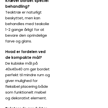
Kræver bordet speciel
behandling?
Teaktræ er naturligt
beskyttet, men kan
behandles med teakolie
1-2 gange årligt for at
bevare den oprindelige
farve og glans.
Hvad er fordelen ved
de kompakte mål?
De kubiske mål på
40x40x40 cm gør bordet
perfekt til mindre rum og
giver mulighed for
fleksibel placering både
som funktionelt møbel
og dekorativt element.