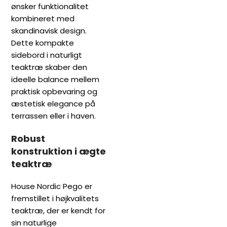
ønsker funktionalitet
kombineret med
skandinavisk design.
Dette kompakte
sidebord i naturligt
teaktræ skaber den
ideelle balance mellem
praktisk opbevaring og
æstetisk elegance på
terrassen eller i haven.
Robust
konstruktion i ægte
teaktræ
House Nordic Pego er
fremstillet i højkvalitets
teaktræ, der er kendt for
sin naturlige