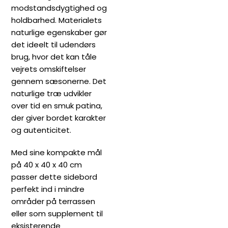
modstandsdygtighed og
holdbarhed. Materialets
naturlige egenskaber gør
det ideelt til udendørs
brug, hvor det kan tåle
vejrets omskiftelser
gennem sæsonerne. Det
naturlige træ udvikler
over tid en smuk patina,
der giver bordet karakter
og autenticitet.
Med sine kompakte mål
på 40 x 40 x 40 cm
passer dette sidebord
perfekt ind i mindre
områder på terrassen
eller som supplement til
eksisterende