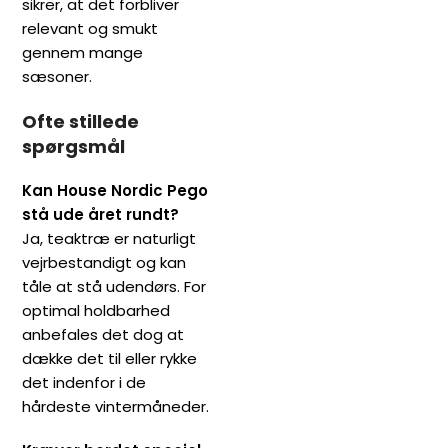
sikrer, at det forbliver
relevant og smukt
gennem mange
sæsoner.
Ofte stillede
spørgsmål
Kan House Nordic Pego
stå ude året rundt?
Ja, teaktræ er naturligt
vejrbestandigt og kan
tåle at stå udendørs. For
optimal holdbarhed
anbefales det dog at
dække det til eller rykke
det indenfor i de
hårdeste vintermåneder.