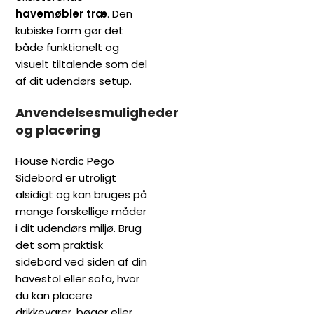
havemøbler træ
. Den
kubiske form gør det
både funktionelt og
visuelt tiltalende som del
af dit udendørs setup.
Anvendelsesmuligheder
og placering
House Nordic Pego
Sidebord er utroligt
alsidigt og kan bruges på
mange forskellige måder
i dit udendørs miljø. Brug
det som praktisk
sidebord ved siden af din
havestol eller sofa, hvor
du kan placere
drikkevarer, bøger eller