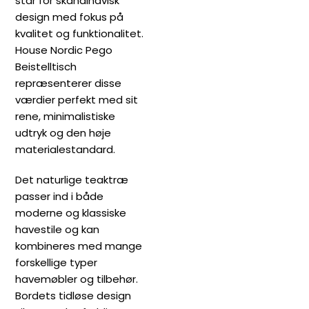
står for skandinavisk
design med fokus på
kvalitet og funktionalitet.
House Nordic Pego
Beistelltisch
repræsenterer disse
værdier perfekt med sit
rene, minimalistiske
udtryk og den høje
materialestandard.
Det naturlige teaktræ
passer ind i både
moderne og klassiske
havestile og kan
kombineres med mange
forskellige typer
havemøbler og tilbehør.
Bordets tidløse design