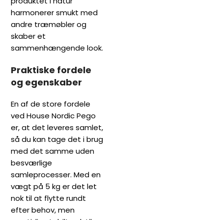
produktet i natur
harmonerer smukt med
andre træmøbler og
skaber et
sammenhængende look.
Praktiske fordele
og egenskaber
En af de store fordele
ved House Nordic Pego
er, at det leveres samlet,
så du kan tage det i brug
med det samme uden
besværlige
samleprocesser. Med en
vægt på 5 kg er det let
nok til at flytte rundt
efter behov, men