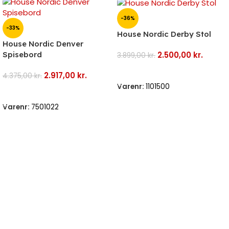
-36%
-33%
House Nordic Derby Stol
House Nordic Denver
2.500,00
kr.
Spisebord
3.899,00
kr.
Tilføj Til Kurv
2.917,00
kr.
4.375,00
kr.
Varenr:
1101500
Tilføj Til Kurv
Varenr:
7501022