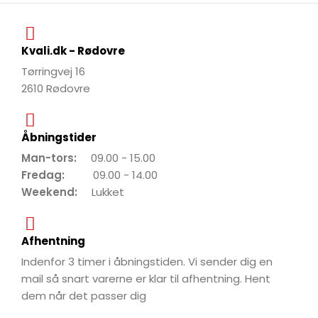
Kvali.dk - Rødovre
Tørringvej 16
2610 Rødovre
Åbningstider
Man-tors:
09.00 - 15.00
Fredag:
09.00 - 14.00
Weekend:
Lukket
Afhentning
Indenfor 3 timer i åbningstiden. Vi sender dig en
mail så snart varerne er klar til afhentning. Hent
dem når det passer dig