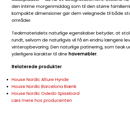
den intime morgenmiddag som til den større familiemi
kompakte dimensioner gør dem velegnede til både s
områder.
Teakmaterialets naturlige egenskaber betyder, at sto
rundt, selvom de naturligvis vil få en endnu længere 
vinteropbevaring. Den naturlige patinering, som teak udvi
yderligere karakter til dine
havemøbler
.
Relaterede produkter
House Nordic Alture Hynde
House Nordic Barcelona Bænk
House Nordic Oviedo Spisebord
Læs mere hos producenten