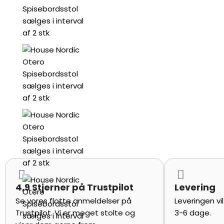
4,9 Stjerner på Trustpilot
Levering
Se vores flotte anmeldelser på
Leveringen vi
Trustpilot. Vi er meget stolte og
3-6 dage.