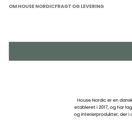
OM HOUSE NORDIC
FRAGT OG LEVERING
House Nordic er en dansk
etableret i 2017, og har 
og interiørprodukter, der i