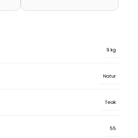
9 kg
Natur
Teak
55