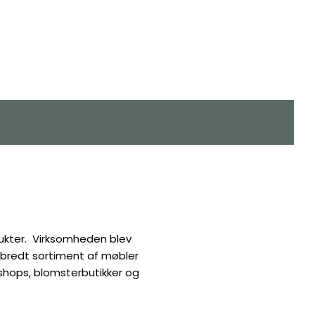
dukter. Virksomheden blev
 bredt sortiment af møbler
ebshops, blomsterbutikker og