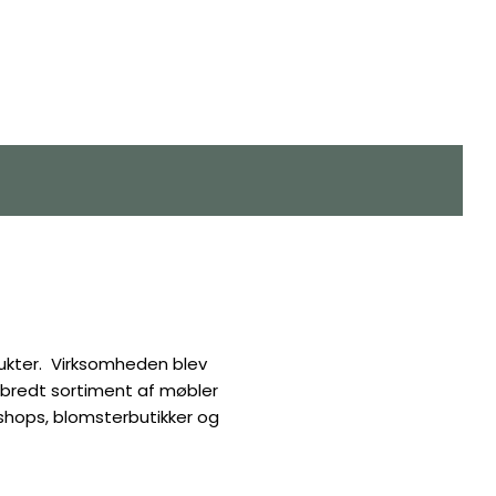
dukter. Virksomheden blev
 bredt sortiment af møbler
ebshops, blomsterbutikker og