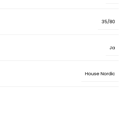
35/80
Ja
House Nordic