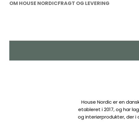
OM HOUSE NORDIC
FRAGT OG LEVERING
House Nordic er en dansk
etableret i 2017, og har 
og interiørprodukter, der i