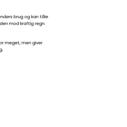
dendørs brug og kan tåle
den mod kraftig regn.
for meget, men giver
g.