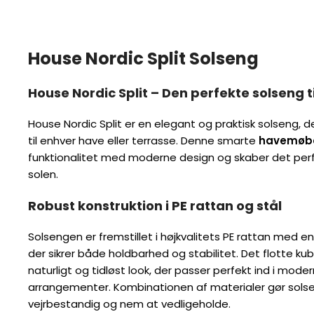
House Nordic Split Solseng
House Nordic Split – Den perfekte solseng t
House Nordic Split er en elegant og praktisk solseng, de
til enhver have eller terrasse. Denne smarte
havemøb
funktionalitet med moderne design og skaber det perfek
solen.
Robust konstruktion i PE rattan og stål
Solsengen er fremstillet i højkvalitets PE rattan med en
der sikrer både holdbarhed og stabilitet. Det flotte ku
naturligt og tidløst look, der passer perfekt ind i mode
arrangementer. Kombinationen af materialer gør sol
vejrbestandig og nem at vedligeholde.