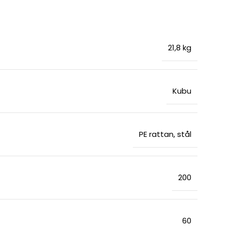
21,8 kg
Kubu
PE rattan, stål
200
60