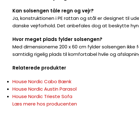
Kan solsengen tåle regn og vejr?
Ja, konstruktionen i PE rattan og stål er designet til u
danske vejrforhold. Det anbefales dog at beskytte hyn
Hvor meget plads fylder solsengen?
Med dimensionerne 200 x 60 cm fylder solsengen ikke 
samtidig rigelig plads til komfortabel hvile og afslapnin
Relaterede produkter
House Nordic Cabo Bænk
House Nordic Austin Parasol
House Nordic Trieste Sofa
Læs mere hos producenten