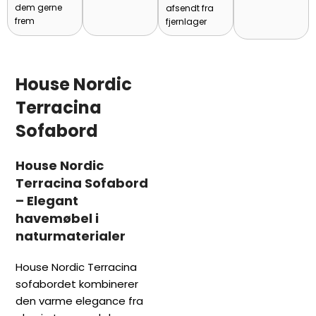
dem gerne
afsendt fra
frem
fjernlager
House Nordic
Terracina
Sofabord
House Nordic
Terracina Sofabord
– Elegant
havemøbel i
naturmaterialer
House Nordic Terracina
sofabordet kombinerer
den varme elegance fra