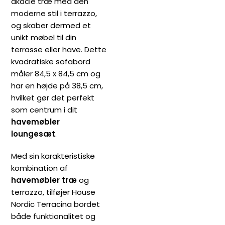
akacie træ med den
moderne stil i terrazzo,
og skaber dermed et
unikt møbel til din
terrasse eller have. Dette
kvadratiske sofabord
måler 84,5 x 84,5 cm og
har en højde på 38,5 cm,
hvilket gør det perfekt
som centrum i dit
havemøbler
loungesæt
.
Med sin karakteristiske
kombination af
havemøbler træ
og
terrazzo, tilføjer House
Nordic Terracina bordet
både funktionalitet og