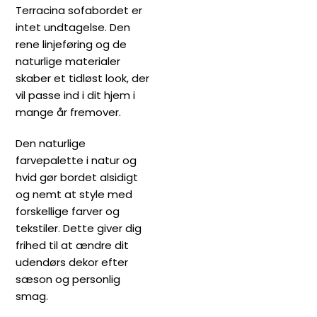
Terracina sofabordet er
intet undtagelse. Den
rene linjeføring og de
naturlige materialer
skaber et tidløst look, der
vil passe ind i dit hjem i
mange år fremover.
Den naturlige
farvepalette i natur og
hvid gør bordet alsidigt
og nemt at style med
forskellige farver og
tekstiler. Dette giver dig
frihed til at ændre dit
udendørs dekor efter
sæson og personlig
smag.