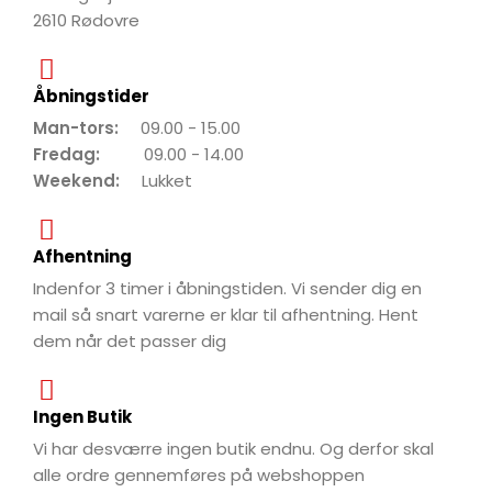
2610 Rødovre
Åbningstider
Man-tors:
09.00 - 15.00
Fredag:
09.00 - 14.00
Weekend:
Lukket
Afhentning
Indenfor 3 timer i åbningstiden. Vi sender dig en
mail så snart varerne er klar til afhentning. Hent
dem når det passer dig
Ingen Butik
Vi har desværre ingen butik endnu. Og derfor skal
alle ordre gennemføres på webshoppen