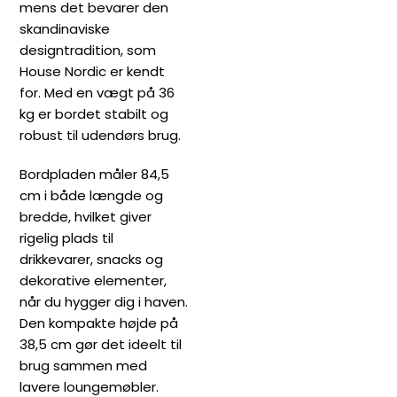
mens det bevarer den
skandinaviske
designtradition, som
House Nordic er kendt
for. Med en vægt på 36
kg er bordet stabilt og
robust til udendørs brug.
Bordpladen måler 84,5
cm i både længde og
bredde, hvilket giver
rigelig plads til
drikkevarer, snacks og
dekorative elementer,
når du hygger dig i haven.
Den kompakte højde på
38,5 cm gør det ideelt til
brug sammen med
lavere loungemøbler.