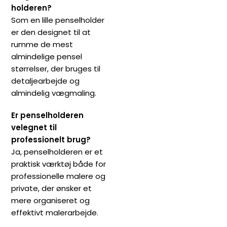
holderen?
Som en lille penselholder
er den designet til at
rumme de mest
almindelige pensel
størrelser, der bruges til
detaljearbejde og
almindelig vægmaling.
Er penselholderen
velegnet til
professionelt brug?
Ja, penselholderen er et
praktisk værktøj både for
professionelle malere og
private, der ønsker et
mere organiseret og
effektivt malerarbejde.