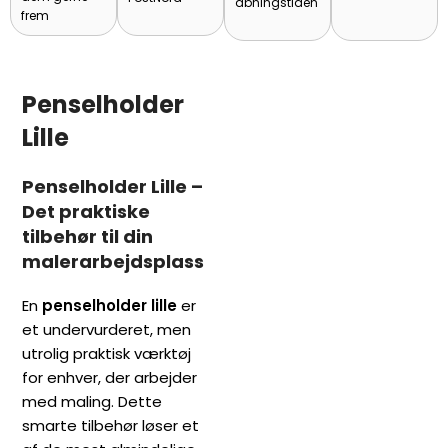
åbningstiden
frem
Penselholder
Lille
Penselholder Lille –
Det praktiske
tilbehør til din
malerarbejdsplass
En
penselholder lille
er
et undervurderet, men
utrolig praktisk værktøj
for enhver, der arbejder
med maling. Dette
smarte tilbehør løser et