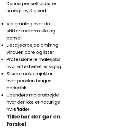
Denne penselholder er
særligt nyttig ved:
Vægmaling hvor du
skifter mellem rulle og
pensel
Detaljearbejde omkring
vinduer, døre og lister
Professionelle malerjobs
hvor effektivitet er vigtig
Større maleprojekter
hvor penslen bruges
periodisk
Udendørs malerarbejde
hvor der ikke er naturlige
hvileflader
Tilbehør der gør en
forskel