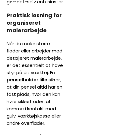
gør-det-selv entusiaster.
Praktisk løsning for
organiseret
malerarbejde
Når du maler større
flader eller arbejder med
detaljeret malerarbejde,
er det essentielt at have
styr på dit værktøj. En
penselholder lille
sikrer,
at din pensel altid har en
fast plads, hvor den kan
hvile sikkert uden at
komme i kontakt med
gulv, værktøjskasse eller
andre overflader.