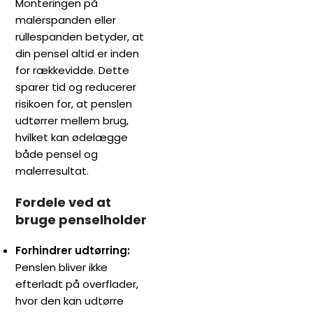
Monteringen på
malerspanden eller
rullespanden betyder, at
din pensel altid er inden
for rækkevidde. Dette
sparer tid og reducerer
risikoen for, at penslen
udtørrer mellem brug,
hvilket kan ødelægge
både pensel og
malerresultat.
Fordele ved at
bruge penselholder
Forhindrer udtørring:
Penslen bliver ikke
efterladt på overflader,
hvor den kan udtørre