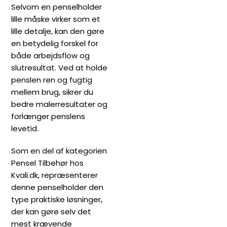
Selvom en penselholder
lille måske virker som et
lille detalje, kan den gøre
en betydelig forskel for
både arbejdsflow og
slutresultat. Ved at holde
penslen ren og fugtig
mellem brug, sikrer du
bedre malerresultater og
forlænger penslens
levetid.
Som en del af kategorien
Pensel Tilbehør hos
Kvali.dk, repræsenterer
denne penselholder den
type praktiske løsninger,
der kan gøre selv det
mest krævende