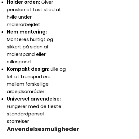
Holder orden:
Giver
penslen et fast sted at
hvile under
malerarbejdet
Nem montering:
Monteres hurtigt og
sikkert på siden af
malerspand eller
rullespand
Kompakt design:
Lille og
let at transportere
mellem forskellige
arbejdsområder
Universel anvendelse:
Fungerer med de fleste
standardpensel
størrelser
Anvendelsesmuligheder