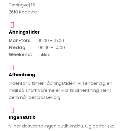
Tørringvej 16
2610 Rødovre
Åbningstider
Man-tors:
09.00 - 15.00
Fredag:
09.00 - 14.00
Weekend:
Lukket
Afhentning
Indenfor 3 timer i åbningstiden. Vi sender dig en
mail så snart varerne er klar til afhentning. Hent
dem når det passer dig
Ingen Butik
Vi har desværre ingen butik endnu. Og derfor skal