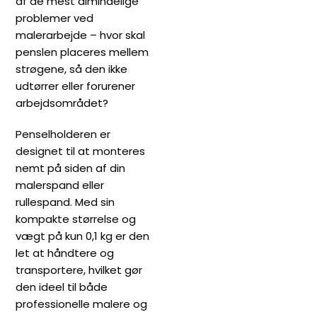
af de mest almindelige
problemer ved
malerarbejde – hvor skal
penslen placeres mellem
strøgene, så den ikke
udtørrer eller forurener
arbejdsområdet?
Penselholderen er
designet til at monteres
nemt på siden af din
malerspand eller
rullespand. Med sin
kompakte størrelse og
vægt på kun 0,1 kg er den
let at håndtere og
transportere, hvilket gør
den ideel til både
professionelle malere og