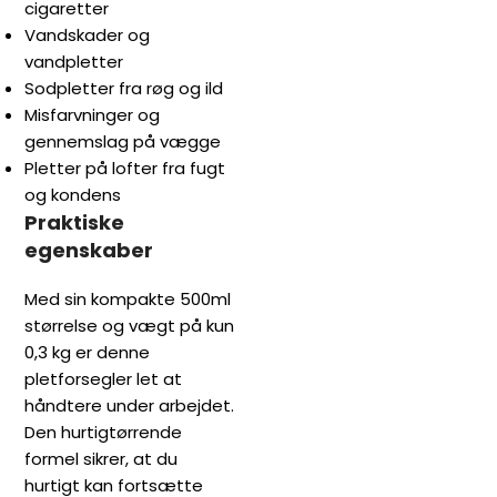
cigaretter
Vandskader og
vandpletter
Sodpletter fra røg og ild
Misfarvninger og
gennemslag på vægge
Pletter på lofter fra fugt
og kondens
Praktiske
egenskaber
Med sin kompakte 500ml
størrelse og vægt på kun
0,3 kg er denne
pletforsegler let at
håndtere under arbejdet.
Den hurtigtørrende
formel sikrer, at du
hurtigt kan fortsætte