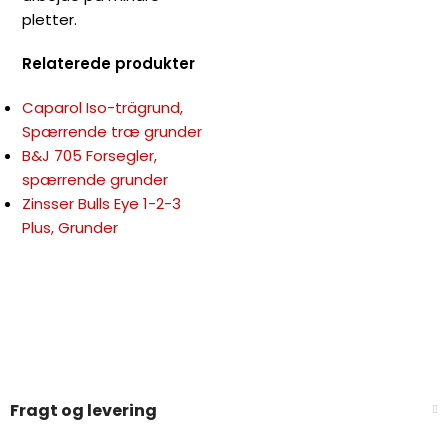
pletter.
Relaterede produkter
Caparol Iso-trägrund,
Spærrende træ grunder
B&J 705 Forsegler,
spærrende grunder
Zinsser Bulls Eye 1-2-3
Plus, Grunder
Fragt og levering