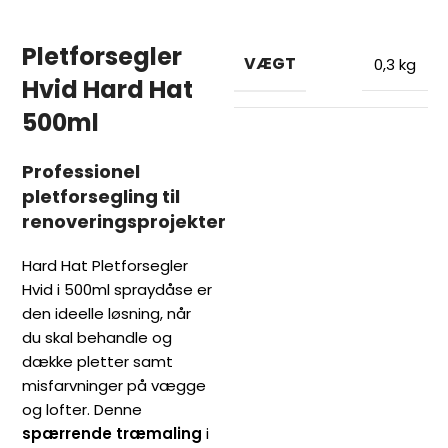
Pletforsegler
VÆGT
0,3 kg
Hvid Hard Hat
500ml
Professionel
pletforsegling til
renoveringsprojekter
Hard Hat Pletforsegler
Hvid i 500ml spraydåse er
den ideelle løsning, når
du skal behandle og
dække pletter samt
misfarvninger på vægge
og lofter. Denne
spærrende træmaling
i