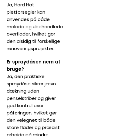
Ja, Hard Hat
pletforsegler kan
anvendes på både
malede og ubehandlede
overflader, hvilket gør
den alsidig til forskellige
renoveringsprojekter.
Er spraydåsen nem at
bruge?
Ja, den praktiske
spraydåse sikrer jævn
dækning uden
penselstriber og giver
god kontrol over
påføringen, hvilket gør
den velegnet til både
store flader og præcist
arbejde på mindre