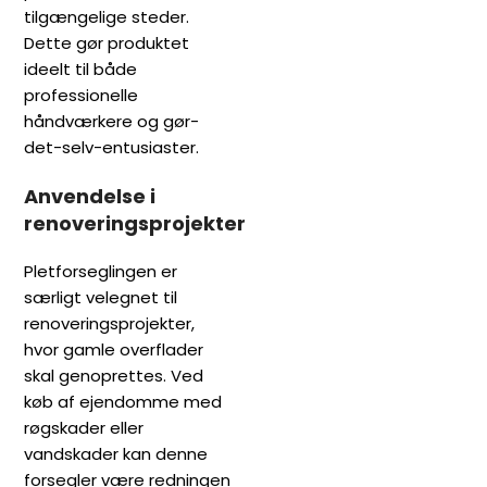
tilgængelige steder.
Dette gør produktet
ideelt til både
professionelle
håndværkere og gør-
det-selv-entusiaster.
Anvendelse i
renoveringsprojekter
Pletforseglingen er
særligt velegnet til
renoveringsprojekter,
hvor gamle overflader
skal genoprettes. Ved
køb af ejendomme med
røgskader eller
vandskader kan denne
forsegler være redningen