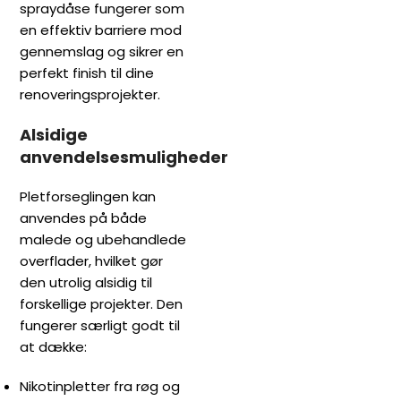
spraydåse fungerer som
en effektiv barriere mod
gennemslag og sikrer en
perfekt finish til dine
renoveringsprojekter.
Alsidige
anvendelsesmuligheder
Pletforseglingen kan
anvendes på både
malede og ubehandlede
overflader, hvilket gør
den utrolig alsidig til
forskellige projekter. Den
fungerer særligt godt til
at dække:
Nikotinpletter fra røg og