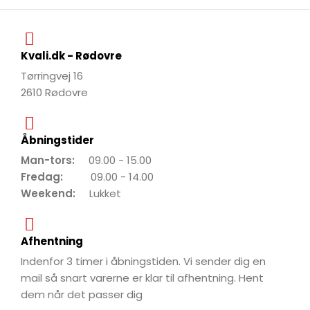
Kvali.dk - Rødovre
Tørringvej 16
2610 Rødovre
Åbningstider
Man-tors:
09.00 - 15.00
Fredag:
09.00 - 14.00
Weekend:
Lukket
Afhentning
Indenfor 3 timer i åbningstiden. Vi sender dig en
mail så snart varerne er klar til afhentning. Hent
dem når det passer dig