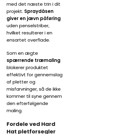
med det næste trin i dit
projekt.
Spraydåsen
giver en jævn påføring
uden penselstriber,
hvilket resulterer i en
ensartet overflade.
Som en ægte
spærrende træmaling
blokerer produktet
effektivt for gennemslag
af pletter og
misfarvninger, så de ikke
kommer til syne gennem
den efterfølgende
maling.
Fordele ved Hard
Hat pletforsegler