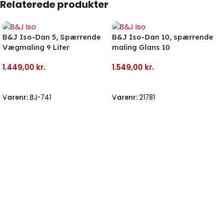
Relaterede produkter
B&J Iso-Dan 5, Spærrende
B&J Iso-Dan 10, spærrende
Vægmaling 9 Liter
maling Glans 10
1.449,00
kr.
1.549,00
kr.
Vælg Muligheder
Vælg Muligheder
Varenr:
BJ-741
Varenr:
21781