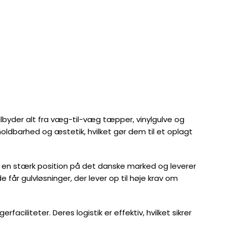
ilbyder alt fra væg-til-væg tæpper, vinylgulve og
oldbarhed og æstetik, hvilket gør dem til et oplagt
ar en stærk position på det danske marked og leverer
får gulvløsninger, der lever op til høje krav om
iliteter. Deres logistik er effektiv, hvilket sikrer