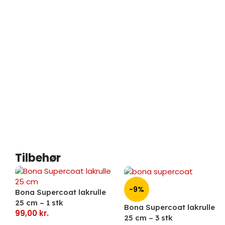
Tilbehør
-9%
Bona Supercoat lakrulle
25 cm – 1 stk
Bona Supercoat lakrulle
99,00
kr.
25 cm – 3 stk