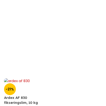
-21%
Ardex AF 830
fikseringslim, 10 kg