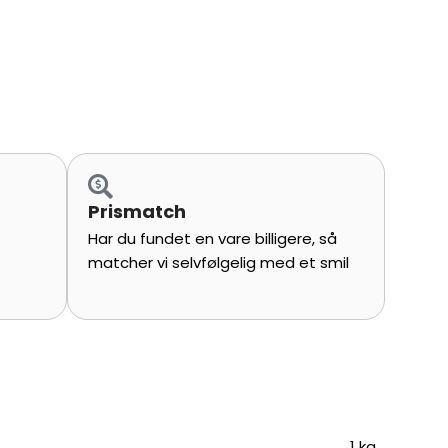
Prismatch
Har du fundet en vare billigere, så
matcher vi selvfølgelig med et smil
1 kg