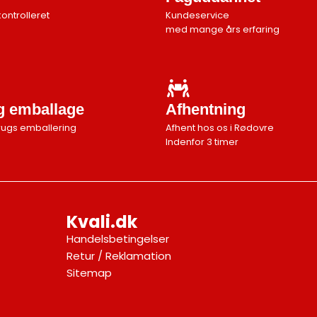
kontrolleret
Kundeservice
med mange års erfaring
ig emballage
Afhentning
rugs emballering
Afhent hos os i Rødovre
Indenfor 3 timer
Kvali.dk
Handelsbetingelser
Retur / Reklamation
Sitemap