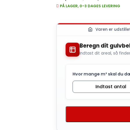
PÅ LAGER, 0-3 DAGES LEVERING
Varen er udstille
Beregn dit gulvb
Indtast dit areal, så finde
Hvor mange m² skal du d