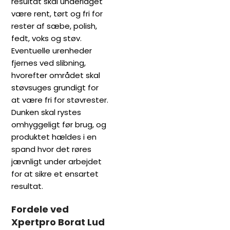
resultat skal underlaget
være rent, tørt og fri for
rester af sæbe, polish,
fedt, voks og støv.
Eventuelle urenheder
fjernes ved slibning,
hvorefter området skal
støvsuges grundigt for
at være fri for støvrester.
Dunken skal rystes
omhyggeligt før brug, og
produktet hældes i en
spand hvor det røres
jævnligt under arbejdet
for at sikre et ensartet
resultat.
Fordele ved
Xpertpro Borat Lud