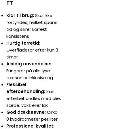
TT
Klar til brug:
Skal ikke
fortyndes, hvilket sparer
tid og sikrer korrekt
konsistens
Hurtig tørretid:
Overfladetør efter kun 3
timer
Alsidig anvendelse:
Fungerer på alle lyse
træsorter inklusive eg
Fleksibel
efterbehandling:
Kan
efterbehandles med olie,
sæbe, voks eller lak
God dækkeevne:
Cirka
8 kvadratmeter per liter
Professionel kvalitet: