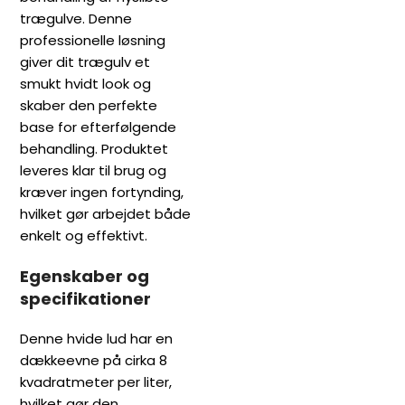
trægulve. Denne
professionelle løsning
giver dit trægulv et
smukt hvidt look og
skaber den perfekte
base for efterfølgende
behandling. Produktet
leveres klar til brug og
kræver ingen fortynding,
hvilket gør arbejdet både
enkelt og effektivt.
Egenskaber og
specifikationer
Denne hvide lud har en
dækkeevne på cirka 8
kvadratmeter per liter,
hvilket gør den