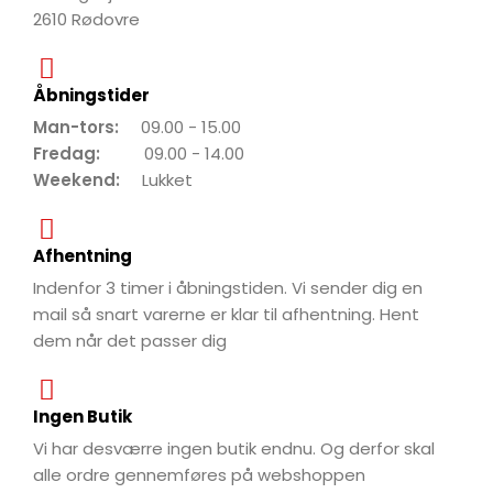
2610 Rødovre
Åbningstider
Man-tors:
09.00 - 15.00
Fredag:
09.00 - 14.00
Weekend:
Lukket
Afhentning
Indenfor 3 timer i åbningstiden. Vi sender dig en
mail så snart varerne er klar til afhentning. Hent
dem når det passer dig
Ingen Butik
Vi har desværre ingen butik endnu. Og derfor skal
alle ordre gennemføres på webshoppen