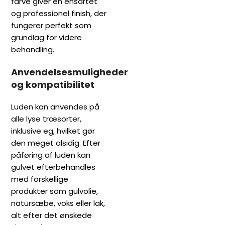
farve giver en ensartet
og professionel finish, der
fungerer perfekt som
grundlag for videre
behandling.
Anvendelsesmuligheder
og kompatibilitet
Luden kan anvendes på
alle lyse træsorter,
inklusive eg, hvilket gør
den meget alsidig. Efter
påføring af luden kan
gulvet efterbehandles
med forskellige
produkter som gulvolie,
natursæbe, voks eller lak,
alt efter det ønskede