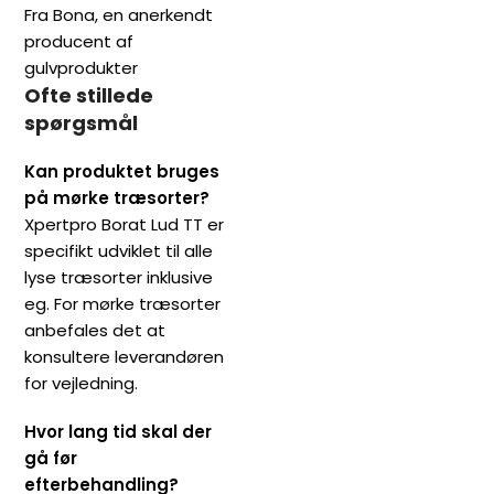
Fra Bona, en anerkendt
producent af
gulvprodukter
Ofte stillede
spørgsmål
Kan produktet bruges
på mørke træsorter?
Xpertpro Borat Lud TT er
specifikt udviklet til alle
lyse træsorter inklusive
eg. For mørke træsorter
anbefales det at
konsultere leverandøren
for vejledning.
Hvor lang tid skal der
gå før
efterbehandling?