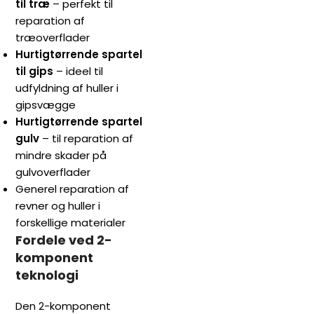
til træ
– perfekt til
reparation af
træoverflader
Hurtigtørrende spartel
til gips
– ideel til
udfyldning af huller i
gipsvægge
Hurtigtørrende spartel
gulv
– til reparation af
mindre skader på
gulvoverflader
Generel reparation af
revner og huller i
forskellige materialer
Fordele ved 2-
komponent
teknologi
Den 2-komponent