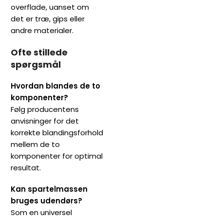
overflade, uanset om
det er træ, gips eller
andre materialer.
Ofte stillede
spørgsmål
Hvordan blandes de to
komponenter?
Følg producentens
anvisninger for det
korrekte blandingsforhold
mellem de to
komponenter for optimal
resultat.
Kan spartelmassen
bruges udendørs?
Som en universel