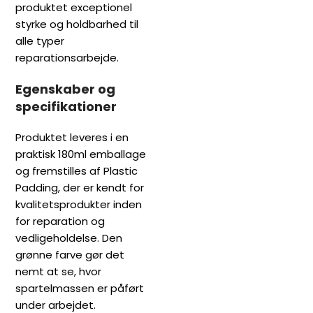
produktet exceptionel
styrke og holdbarhed til
alle typer
reparationsarbejde.
Egenskaber og
specifikationer
Produktet leveres i en
praktisk 180ml emballage
og fremstilles af Plastic
Padding, der er kendt for
kvalitetsprodukter inden
for reparation og
vedligeholdelse. Den
grønne farve gør det
nemt at se, hvor
spartelmassen er påført
under arbejdet.