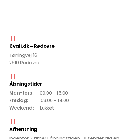
Kvali.dk - Rødovre
Tørringvej 16
2610 Rødovre
Åbningstider
Man-tors:
09.00 - 15.00
Fredag:
09.00 - 14.00
Weekend:
Lukket
Afhentning
Indenfor 3 timer i åbningstiden. Vi sender dig en