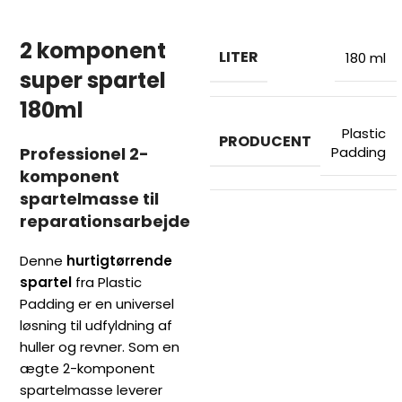
2 komponent
LITER
180 ml
super spartel
180ml
Plastic
PRODUCENT
Professionel 2-
Padding
komponent
spartelmasse til
reparationsarbejde
Denne
hurtigtørrende
spartel
fra Plastic
Padding er en universel
løsning til udfyldning af
huller og revner. Som en
ægte 2-komponent
spartelmasse leverer